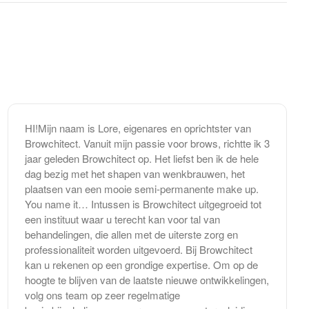
HI!Mijn naam is Lore, eigenares en oprichtster van
Browchitect. Vanuit mijn passie voor brows, richtte ik 3
jaar geleden Browchitect op. Het liefst ben ik de hele
dag bezig met het shapen van wenkbrauwen, het
plaatsen van een mooie semi-permanente make up.
You name it… Intussen is Browchitect uitgegroeid tot
een instituut waar u terecht kan voor tal van
behandelingen, die allen met de uiterste zorg en
professionaliteit worden uitgevoerd. Bij Browchitect
kan u rekenen op een grondige expertise. Om op de
hoogte te blijven van de laatste nieuwe ontwikkelingen,
volg ons team op zeer regelmatige