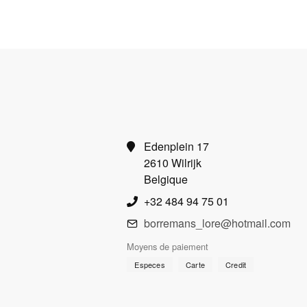
Edenplein 17
2610 Wilrijk
Belgique
+32 484 94 75 01
borremans_lore@hotmail.com
Moyens de paiement
Especes
Carte
Credit