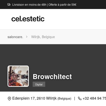
Livraison en moins de 48h | Offerte à partir de 59€
saloncare.
Wilrijk, Belgique
Browchitect
Digital
Edenplein 17, 2610 Wilrijk
|
+32 484 94 7
(Belgique)