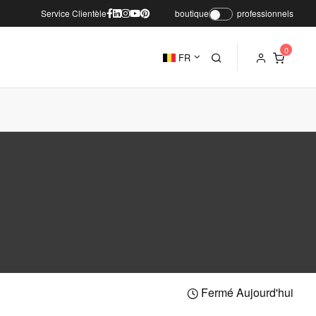
Service Clientèle
boutique
professionnels
FR
Fermé Aujourd'hui