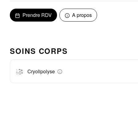
Prendre RDV
A propos
SOINS CORPS
Cryolipolyse