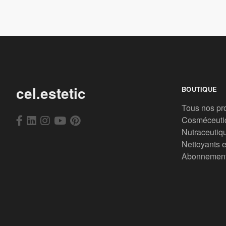
cel.estetic
BOUTIQUE
Tous nos pr
Cosméceuti
Nutraceutiq
Nettoyants e
Abonnemen