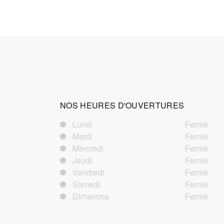
NOS HEURES D'OUVERTURES
Lundi
Fermé
Mardi
Fermé
Mercredi
Fermé
Jeudi
Fermé
Vendredi
Fermé
Samedi
Fermé
Dimanche
Fermé