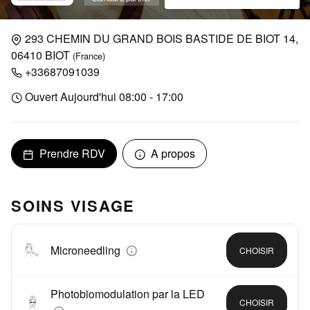
293 CHEMIN DU GRAND BOIS BASTIDE DE BIOT 14,
06410 BIOT
(France)
+33687091039
Ouvert Aujourd'hui 08:00 - 17:00
Prendre RDV
A propos
SOINS VISAGE
Microneedling
CHOISIR
Photobiomodulation par la LED
CHOISIR