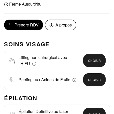
Fermé Aujourd'hui
Prendre RDV
A propos
SOINS VISAGE
Lifting non chirurgical avec
CHOISIR
l'HIFU
Peeling aux Acides de Fruits
CHOISIR
ÉPILATION
Épilation Définitive au laser