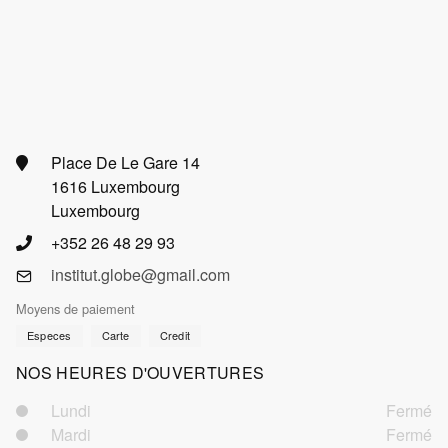
Place De Le Gare 14
1616 Luxembourg
Luxembourg
+352 26 48 29 93
institut.globe@gmail.com
Moyens de paiement
Especes
Carte
Credit
NOS HEURES D'OUVERTURES
Lundi
Fermé
Mardi
Fermé