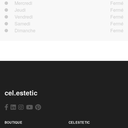
Mercredi
Fermé
Jeudi
Fermé
Vendredi
Fermé
Samedi
Fermé
Dimanche
Fermé
cel.estetic
BOUTIQUE
CELESTETIC