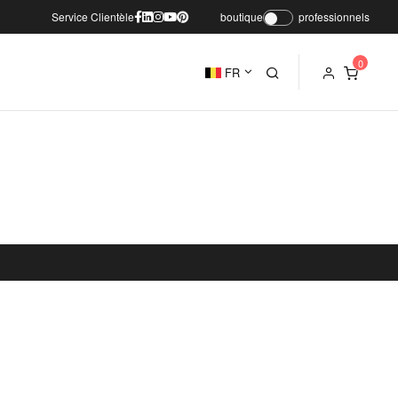
Service Clientèle
boutique
professionnels
FR