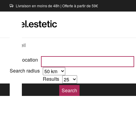
Livraison en moins de 48h | Offerte à partir de 59€
Accueil
Your location
Search radius
Results