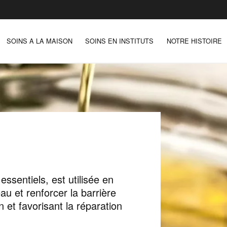
SOINS A LA MAISON
SOINS EN INSTITUTS
NOTRE HISTOIRE
ssentiels, est utilisée en
au et renforcer la barrière
n et favorisant la réparation