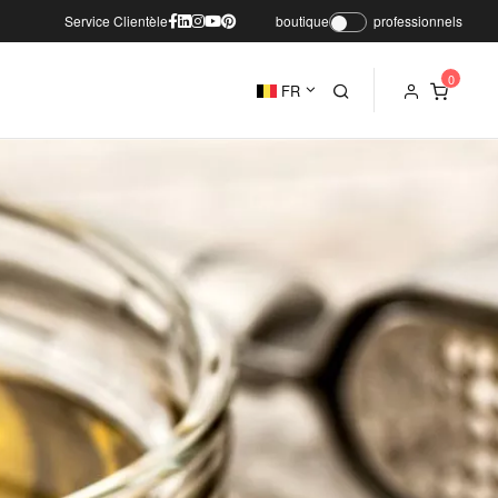
Service Clientèle
boutique
professionnels
FR