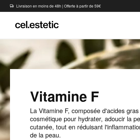
Livraison en moins de 48h | Offerte à partir de 59€
Vitamine F
La Vitamine F, composée d'acides gras e
cosmétique pour hydrater, adoucir la pe
cutanée, tout en réduisant l'inflammatio
de la peau.