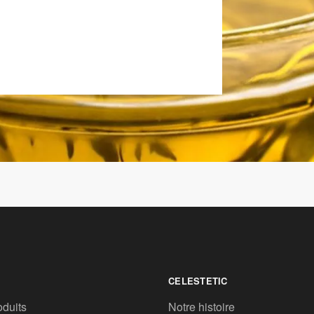
CELESTETIC
oduits
Notre histoire