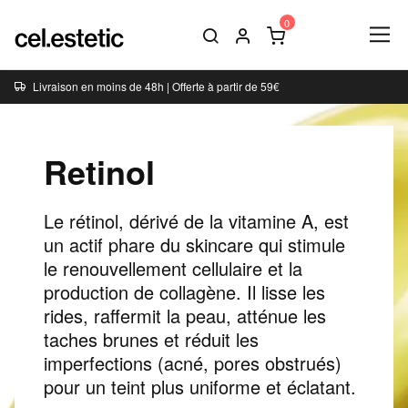
Livraison en moins de 48h | Offerte à partir de 59€
Retinol
Le rétinol, dérivé de la vitamine A, est
un actif phare du skincare qui stimule
le
renouvellement cellulaire
et la
production de
collagène
. Il lisse les
rides, raffermit la peau, atténue les
taches brunes et réduit les
imperfections (acné, pores obstrués)
pour un teint plus uniforme et éclatant.