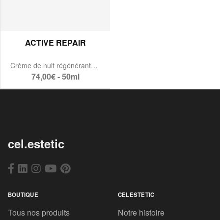
ACTIVE REPAIR
Crème de nuit régénérante au rétinol
74,00€ - 50ml
cel.estetic
BOUTIQUE
CELESTETIC
Tous nos produits
Notre histoire