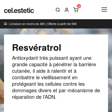
Livraison en moins de 48h | Offerte à partir de 59€
Resvératrol
Antioxydant très puissant ayant une
grande capacité à pénétrer la barrière
cutanée, il aide à ralentir et à
combattre le vieillissement en
protégeant les cellules contre les
dommages divers et par mécanisme de
réparation de l’ADN.