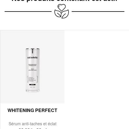
WHITENING PERFECT
Sérum anti-taches et éclat