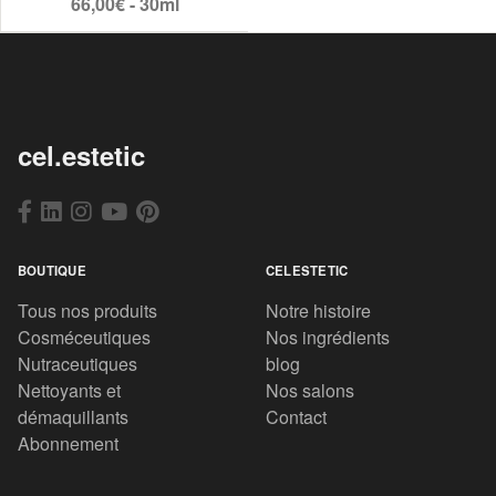
66,00€ - 30ml
cel.estetic
BOUTIQUE
CELESTETIC
Tous nos produits
Notre histoire
Cosméceutiques
Nos ingrédients
Nutraceutiques
blog
Nettoyants et
Nos salons
démaquillants
Contact
Abonnement