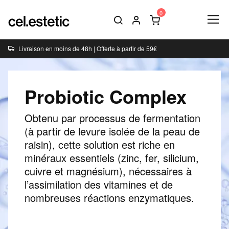
Livraison en moins de 48h | Offerte à partir de 59€
Probiotic Complex
Obtenu par processus de fermentation
(à partir de levure isolée de la peau de
raisin), cette solution est riche en
minéraux essentiels (zinc, fer, silicium,
cuivre et magnésium), nécessaires à
l’assimilation des vitamines et de
nombreuses réactions enzymatiques.