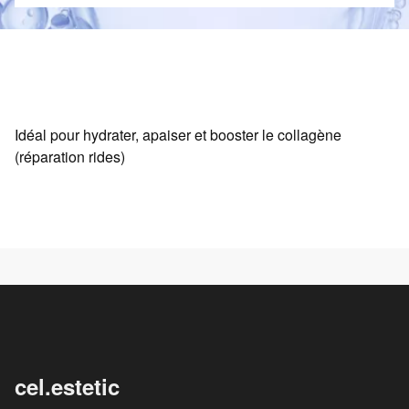
Idéal pour hydrater, apaiser et booster le collagène
(réparation rides)
cel.estetic