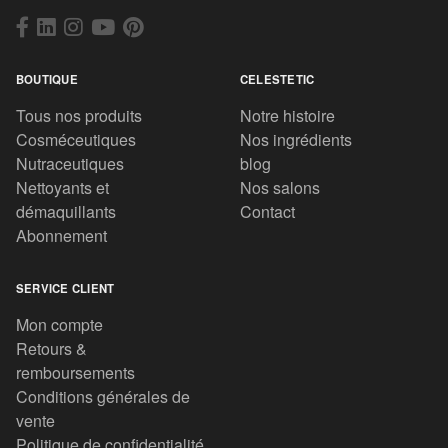
BOUTIQUE
CELESTETIC
Tous nos produits
Notre histoire
Cosméceutiques
Nos ingrédients
Nutraceutiques
blog
Nettoyants et
Nos salons
démaquillants
Contact
Abonnement
SERVICE CLIENT
Mon compte
Retours &
remboursements
Conditions générales de
vente
Politique de confidentialité