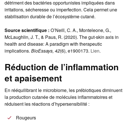
détriment des bactéries opportunistes impliquées dans
irritations, sécheresse ou imperfection. Cela permet une
stabilisation durable de l’écosystème cutané.
Source scientifique :
O’Neill, C. A., Monteleone, G.,
McLaughlin, J. T., & Paus, R. (2020). The gut-skin axis in
health and disease: A paradigm with therapeutic
implications.
BioEssays, 42
(6), e1900173.
Lien
.
Réduction de l’inflammation
et apaisement
En rééquilibrant le microbiome, les prébiotiques diminuent
la production cutanée de molécules inflammatoires et
réduisent les réactions d’hypersensibilité :
Rougeurs