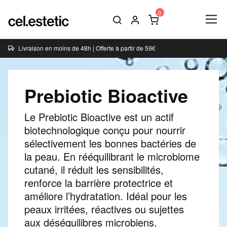
Livraison en moins de 48h | Offerte à partir de 59€
Prebiotic Bioactive
Le Prebiotic Bioactive est un actif
biotechnologique conçu pour nourrir
sélectivement les bonnes bactéries de
la peau. En rééquilibrant le microbiome
cutané, il réduit les sensibilités,
renforce la barrière protectrice et
améliore l’hydratation. Idéal pour les
peaux irritées, réactives ou sujettes
aux déséquilibres microbiens.