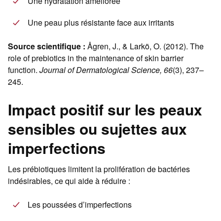
Une hydratation améliorée
Une peau plus résistante face aux irritants
Source scientifique :
Ågren, J., & Larkö, O. (2012). The
role of prebiotics in the maintenance of skin barrier
function.
Journal of Dermatological Science, 66
(3), 237–
245.
Impact positif sur les peaux
sensibles ou sujettes aux
imperfections
Les prébiotiques limitent la prolifération de bactéries
indésirables, ce qui aide à réduire :
Les poussées d’imperfections