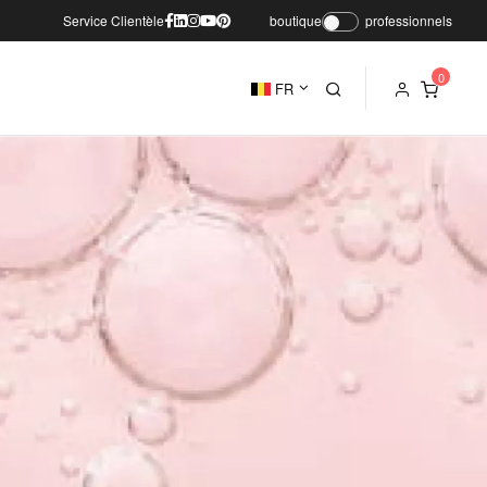
Service Clientèle
boutique
professionnels
FR