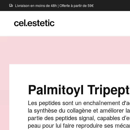
Livraison en moins de 48h | Offerte à partir de 59€
Palmitoyl Tripept
Les peptides sont un enchaînement d'a
la synthèse du collagène et améliorer la 
partie des peptides signal, capables d
peau pour lui faire reproduire ses méc