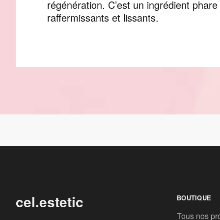
régénération. C’est un ingrédient phare 
raffermissants et lissants.
cel.estetic
BOUTIQUE
Tous nos pr