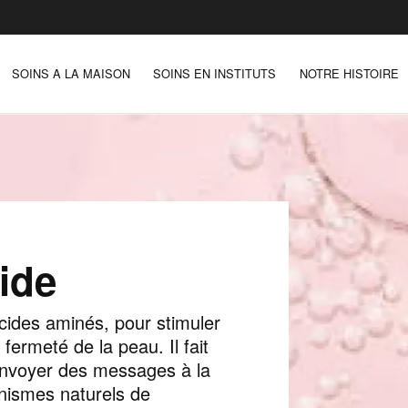
SOINS A LA MAISON
SOINS EN INSTITUTS
NOTRE HISTOIRE
ide
cides aminés, pour stimuler
fermeté de la peau. Il fait
’envoyer des messages à la
anismes naturels de