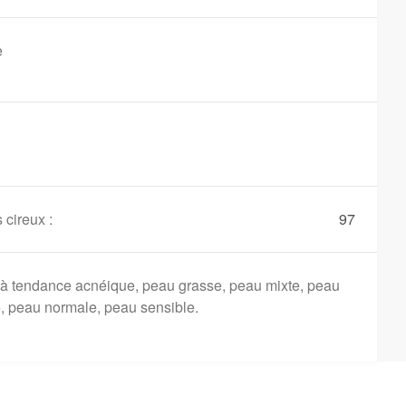
e
 cireux :
97
à tendance acnéique, peau grasse, peau mixte, peau
, peau normale, peau sensible.