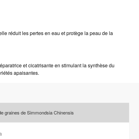
 elle réduit les pertes en eau et protège la peau de la
éparatrice et cicatrisante en stimulant la synthèse du
riétés apaisantes.
de graines de Simmondsia Chinensis
a