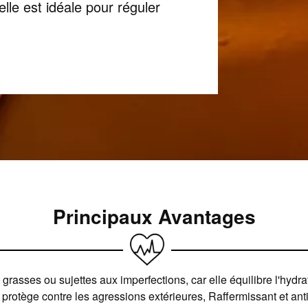
le est idéale pour réguler
Principaux Avantages
grasses ou sujettes aux imperfections, car elle équilibre l'hydr
 protège contre les agressions extérieures, Raffermissant et anti