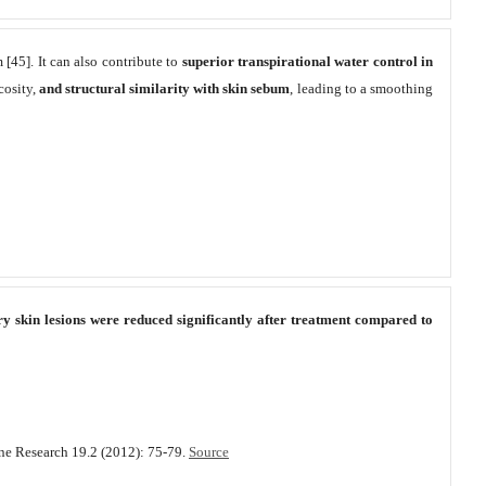
 [45]. It can also contribute to
superior transpirational water control in
cosity,
and structural similarity with skin sebum
, leading to a smoothing
 skin lesions were reduced significantly after treatment compared to
cine Research 19.2 (2012): 75-79.
Source