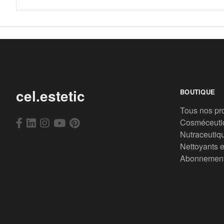
cel.estetic
BOUTIQUE
Tous nos pr
Cosméceuti
Nutraceutiq
Nettoyants e
Abonnemen