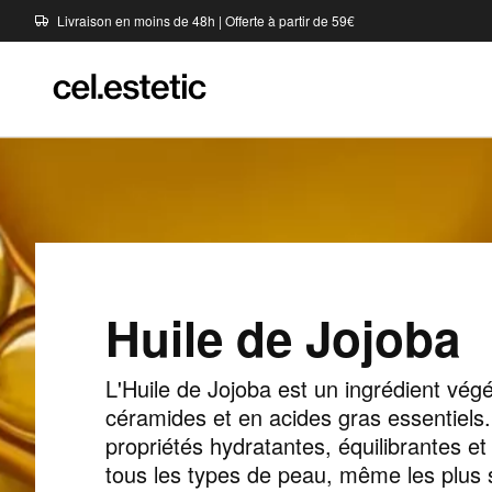
Livraison en moins de 48h | Offerte à partir de 59€
Huile de Jojoba
L'Huile de Jojoba est un ingrédient végé
céramides et en acides gras essentiels.
propriétés hydratantes, équilibrantes et
tous les types de peau, même les plus 