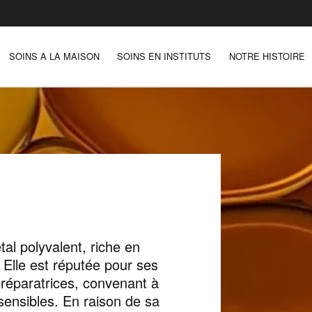
SOINS A LA MAISON
SOINS EN INSTITUTS
NOTRE HISTOIRE
tal polyvalent, riche en
 Elle est réputée pour ses
 réparatrices, convenant à
sensibles. En raison de sa