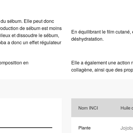
e du sébum. Elle peut donc
 production de sébum est moins
En équilibrant le film cutané,
pileux et dissoudre le sébum,
déshydratation.
oba a donc un effet régulateur
composition en
Elle a également une action r
collagène, ainsi que des prop
Nom INCI
Huile 
Plante
Jojob