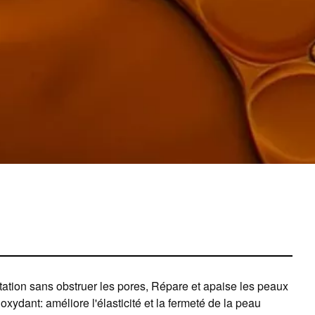
atation sans obstruer les pores, Répare et apaise les peaux
oxydant: améliore l'élasticité et la fermeté de la peau