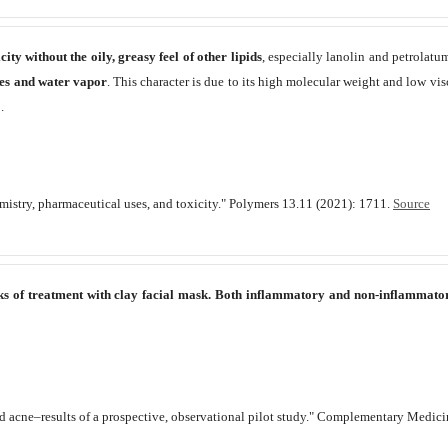
city without the oily, greasy feel of other lipids
, especially lanolin and petrolatum
ses and water vapor
. This character is due to its high molecular weight and low vis
.
mistry, pharmaceutical uses, and toxicity." Polymers 13.11 (2021): 1711.
Source
ks of treatment with clay facial mask. Both inflammatory and non-inflammatory
 mild acne–results of a prospective, observational pilot study." Complementary Medi