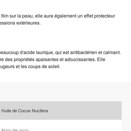
film sur la peau, elle aura également un effet protecteur
essions extérieures.
beaucoup d'acide laurique, qui est antibactérien et calmant.
ère des propriétés apaisantes et adoucissantes. Elle
ugeurs et les coups de soleil.
Huile de Cocos Nucifera
Noix de coco