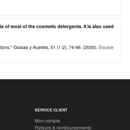
sis of most of the cosmetic detergents. It is also used
ns." Grasas y Aceites, 51 (1-2), 74-96. (2000).
Source
SERVICE CLIENT
Mon compte
Retours & remboursements