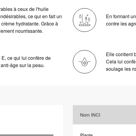
rables à ceux de l'huile
indésirables, ce qui en fait un
En formant un 
e crème hydratante. Grâce à
contre les agr
lement nourrissante.
Elle contient 
 E, ce qui lui confère de
Cela lui conf
 anti-âge sur la peau.
soulage les ro
Nom INCI
Plante