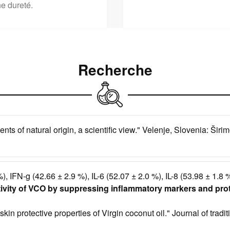
e dureté.
Recherche
nts of natural origin, a scientific view." Velenje, Slovenia: Ši
, IFN-g (42.66 ± 2.9 %), IL-6 (52.07 ± 2.0 %), IL-8 (53.98 ± 1.8 
ivity of VCO by suppressing inflammatory markers and prote
 skin protective properties of Virgin coconut oil." Journal of tra