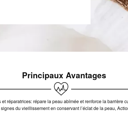
Principaux Avantages
s et réparatrices: répare la peau abîmée et renforce la barrière 
 signes du vieillissement en conservant l’éclat de la peau, Actio