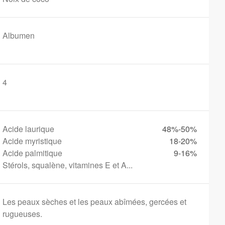
Albumen
4
Acide laurique
48%-50%
Acide myristique
18-20%
Acide palmitique
9-16%
Stérols, squalène, vitamines E et A...
Les peaux sèches et les peaux abîmées, gercées et
rugueuses.