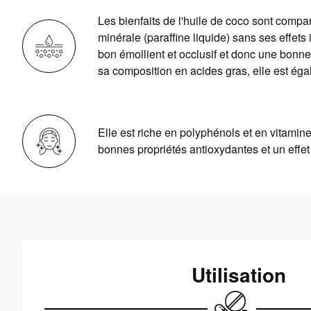
Les bienfaits de l'huile de coco sont compa
minérale (paraffine liquide) sans ses effets 
bon émollient et occlusif et donc une bonn
sa composition en acides gras, elle est éga
Elle est riche en polyphénols et en vitamine
bonnes propriétés antioxydantes et un effet
Utilisation