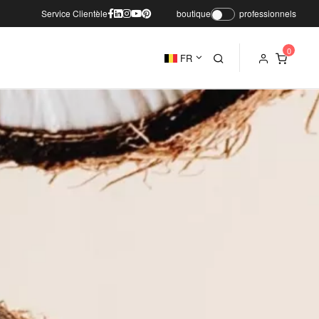
Service Clientèle
boutique
professionnels
FR