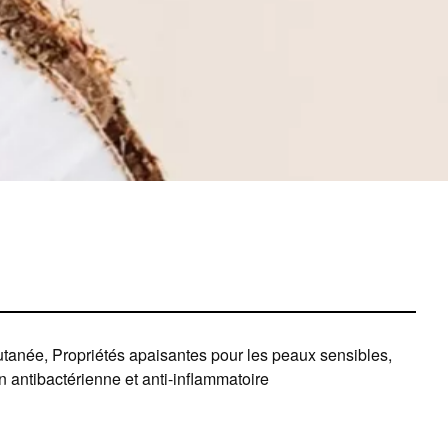
cutanée, Propriétés apaisantes pour les peaux sensibles,
n antibactérienne et anti-inflammatoire