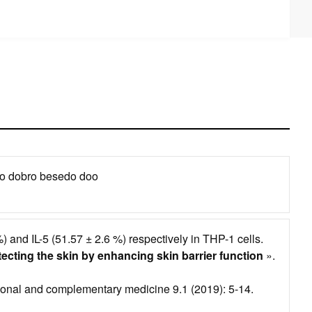
rimo dobro besedo doo
%) and IL-5 (51.57 ± 2.6 %) respectively in THP-1 cells.
cting the skin by enhancing skin barrier function
».
ditional and complementary medicine 9.1 (2019): 5-14.