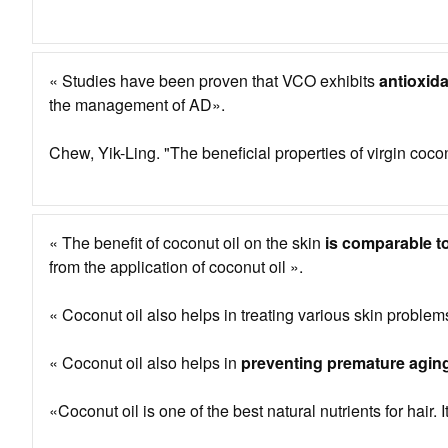
« Studies have been proven that VCO exhibits
antioxida
the management of AD».
Chew, Yik-Ling. "The beneficial properties of virgin co
« The benefit of coconut oil on the skin
is comparable to 
from the application of coconut oil ».
« Coconut oil also helps in treating various skin problem
« Coconut oil also helps in
preventing premature agin
«Coconut oil is one of the best natural nutrients for hair. I