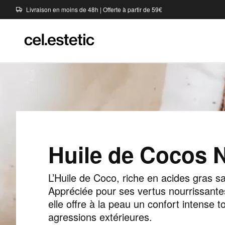
Livraison en moins de 48h | Offerte à partir de 59€
Huile de Cocos N
L’Huile de Coco, riche en acides gras s
Appréciée pour ses vertus nourrissantes
elle offre à la peau un confort intense 
agressions extérieures.