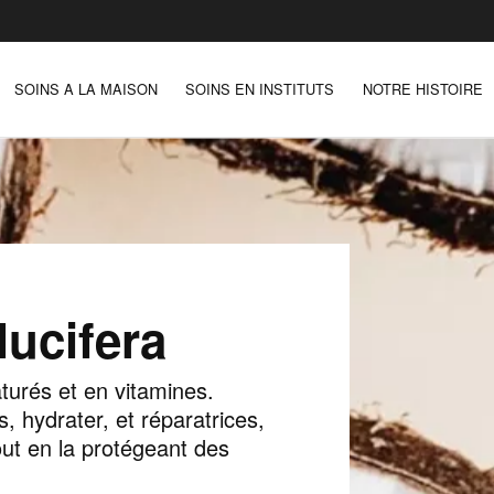
SOINS A LA MAISON
SOINS EN INSTITUTS
NOTRE HISTOIRE
ucifera
aturés et en vitamines.
, hydrater, et réparatrices,
tout en la protégeant des