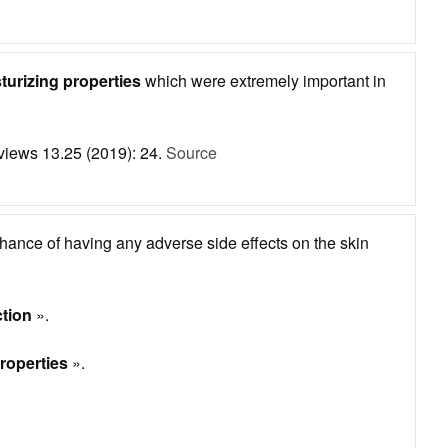
turizing properties
which were extremely important in
eviews 13.25 (2019): 24.
Source
o chance of having any adverse side effects on the skin
ction
».
roperties
».