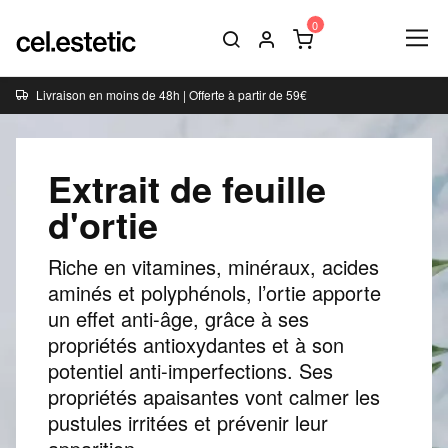
Livraison en moins de 48h | Offerte à partir de 59€
Extrait de feuille
d'ortie
Riche en vitamines, minéraux, acides
aminés et polyphénols, l’ortie apporte
un effet anti-âge, grâce à ses
propriétés antioxydantes et à son
potentiel anti-imperfections. Ses
propriétés apaisantes vont calmer les
pustules irritées et prévenir leur