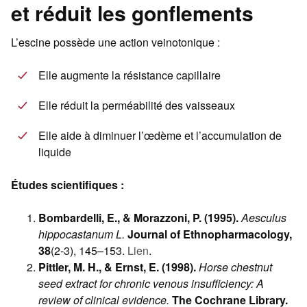
et réduit les gonflements
L’escine possède une action veinotonique :
Elle augmente la résistance capillaire
Elle réduit la perméabilité des vaisseaux
Elle aide à diminuer l’œdème et l’accumulation de
liquide
Études scientifiques :
Bombardelli, E., & Morazzoni, P. (1995).
Aesculus
hippocastanum L.
Journal of Ethnopharmacology,
38
(2-3), 145–153.
Lien
.
Pittler, M. H., & Ernst, E. (1998).
Horse chestnut
seed extract for chronic venous insufficiency: A
review of clinical evidence.
The Cochrane Library.