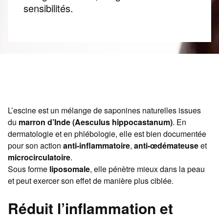
sensibilités.
L’escine est un mélange de saponines naturelles issues
du
marron d’Inde (Aesculus hippocastanum)
. En
dermatologie et en phlébologie, elle est bien documentée
pour son action
anti-inflammatoire
,
anti-œdémateuse
et
microcirculatoire
.
Sous forme
liposomale
, elle pénètre mieux dans la peau
et peut exercer son effet de manière plus ciblée.
Réduit l’inflammation et