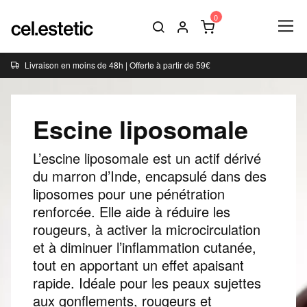
Livraison en moins de 48h | Offerte à partir de 59€
Escine liposomale
L’escine liposomale est un actif dérivé
du marron d’Inde, encapsulé dans des
liposomes pour une pénétration
renforcée. Elle aide à réduire les
rougeurs, à activer la microcirculation
et à diminuer l’inflammation cutanée,
tout en apportant un effet apaisant
rapide. Idéale pour les peaux sujettes
aux gonflements, rougeurs et