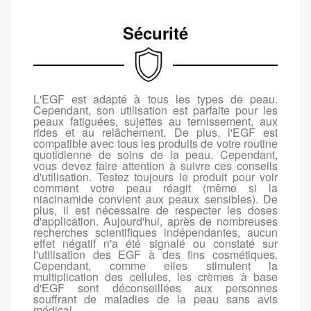
Sécurité
L'EGF est adapté à tous les types de peau.
Cependant, son utilisation est parfaite pour les
peaux fatiguées, sujettes au ternissement, aux
rides et au relâchement. De plus, l'EGF est
compatible avec tous les produits de votre routine
quotidienne de soins de la peau. Cependant,
vous devez faire attention à suivre ces conseils
d'utilisation. Testez toujours le produit pour voir
comment votre peau réagit (même si la
niacinamide convient aux peaux sensibles). De
plus, il est nécessaire de respecter les doses
d'application. Aujourd'hui, après de nombreuses
recherches scientifiques indépendantes, aucun
effet négatif n'a été signalé ou constaté sur
l'utilisation des EGF à des fins cosmétiques.
Cependant, comme elles stimulent la
multiplication des cellules, les crèmes à base
d'EGF sont déconseillées aux personnes
souffrant de maladies de la peau sans avis
médical.