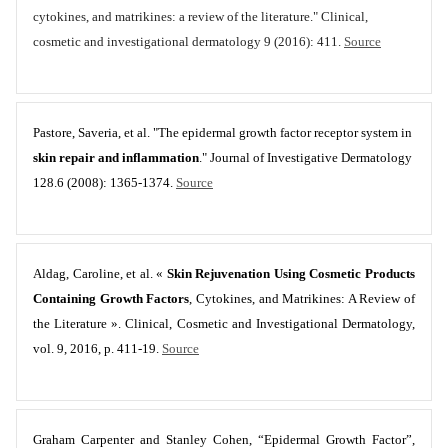
cytokines, and matrikines: a review of the literature." Clinical,
cosmetic and investigational dermatology 9 (2016): 411.
Source
Pastore, Saveria, et al. "The epidermal growth factor receptor system in
skin repair and inflammation
." Journal of Investigative Dermatology
128.6 (2008): 1365-1374.
Source
Aldag, Caroline, et al. «
Skin Rejuvenation Using Cosmetic Products
Containing Growth Factors
, Cytokines, and Matrikines: A Review of
the Literature ». Clinical, Cosmetic and Investigational Dermatology,
vol. 9, 2016, p. 411‑19.
Source
Graham Carpenter and Stanley Cohen, “Epidermal Growth Factor”,