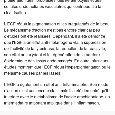
prolifération des fibroblastes, des kératinocytes et des
cellules endothéliales vasculaires qui contribuent à la
cicatrisation.
L'EGF réduit la pigmentation et les irrégularités de la peau.
Le mécanisme d'action n'est pas encore clair car peu
d'études ont été réalisées. Cependant, il a été démontré
que l'EGF a un effet anti-mélanogène via la suppression
de l'activité de la tyrosinase, la réduction de la réactivité,
son effet antioxydant et la régénération de la barrière
épidermique des tissus endommagés. En outre, plusieurs
études montrent que l'EGF réduit l'hyperpigmentation ou le
mélasme causés par les lasers.
L'EGF a également un effet anti-inflammatoire. Son mode
d'action n'est pas encore clair, mais il a été démontré qu'il
interfère avec le métabolisme de l'acide arachidonique, un
intermédiaire important impliqué dans l'inflammation.