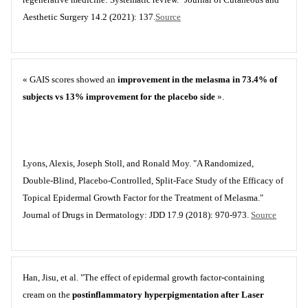
Aesthetic Surgery 14.2 (2021): 137.
Source
« GAIS scores showed an
improvement in the melasma in 73.4% of
subjects vs 13% improvement for the placebo side
».
Lyons, Alexis, Joseph Stoll, and Ronald Moy. "A Randomized,
Double-Blind, Placebo-Controlled, Split-Face Study of the Efficacy of
Topical Epidermal Growth Factor for the Treatment of Melasma."
Journal of Drugs in Dermatology: JDD 17.9 (2018): 970-973.
Source
Han, Jisu, et al. "The effect of epidermal growth factor-containing
cream on the
postinflammatory hyperpigmentation after Laser