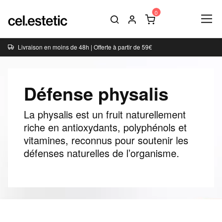
Livraison en moins de 48h | Offerte à partir de 59€
Défense physalis
La physalis est un fruit naturellement
riche en antioxydants, polyphénols et
vitamines, reconnus pour soutenir les
défenses naturelles de l’organisme.