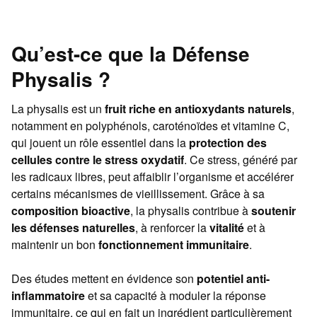
Qu’est-ce que la Défense
Physalis ?
La physalis est un
fruit riche en antioxydants naturels
,
notamment en polyphénols, caroténoïdes et vitamine C,
qui jouent un rôle essentiel dans la
protection des
cellules contre le stress oxydatif
. Ce stress, généré par
les radicaux libres, peut affaiblir l’organisme et accélérer
certains mécanismes de vieillissement. Grâce à sa
composition bioactive
, la physalis contribue à
soutenir
les défenses naturelles
, à renforcer la
vitalité
et à
maintenir un bon
fonctionnement immunitaire
.
Des études mettent en évidence son
potentiel anti-
inflammatoire
et sa capacité à moduler la réponse
immunitaire, ce qui en fait un ingrédient particulièrement