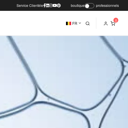
Service Clientèle
boutique
professionnels
FR