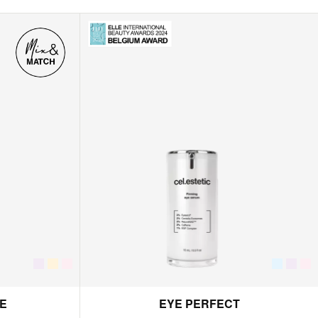
E
EYE PERFECT