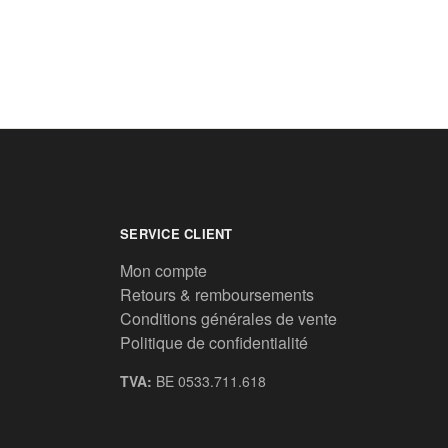
SERVICE CLIENT
Mon compte
Retours & remboursements
Conditions générales de vente
Politique de confidentialité
TVA:
BE 0533.711.618