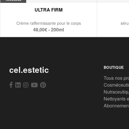
ULTRA FIRM
Crème raffermissante pour le corps
séru
48,00€ - 200ml
cel.estetic
BOUTIQUE
Tous nos pr
Cosméceuti
Nutraceutiq
Nettoyants e
Abonnemen