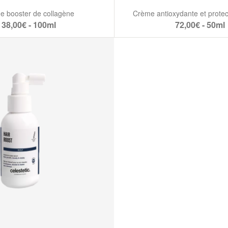
e booster de collagène
Crème antioxydante et protec
38,00€ - 100ml
72,00€ - 50ml