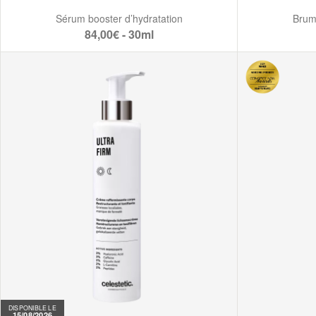
Sérum booster d’hydratation
Brum
84,00€ - 30ml
DISPONIBLE LE
15/08/2026