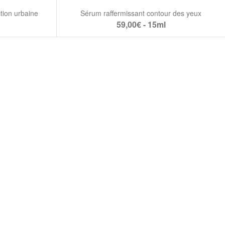
tion urbaine
Sérum raffermissant contour des yeux
59,00€ - 15ml