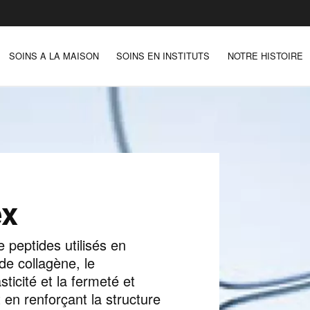
SOINS A LA MAISON
SOINS EN INSTITUTS
NOTRE HISTOIRE
ex
peptides utilisés en
de collagène, le
sticité et la fermeté et
t en renforçant la structure