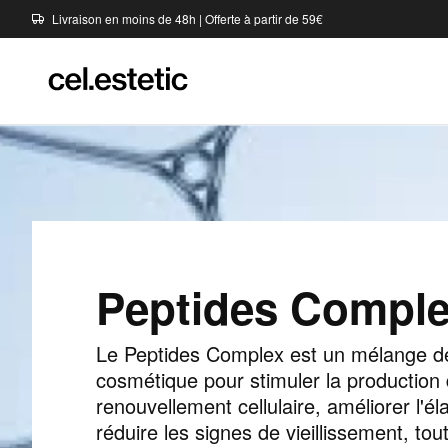
Livraison en moins de 48h | Offerte à partir de 59€
Peptides Compl
Le Peptides Complex est un mélange de 
cosmétique pour stimuler la production 
renouvellement cellulaire, améliorer l'éla
réduire les signes de vieillissement, tou