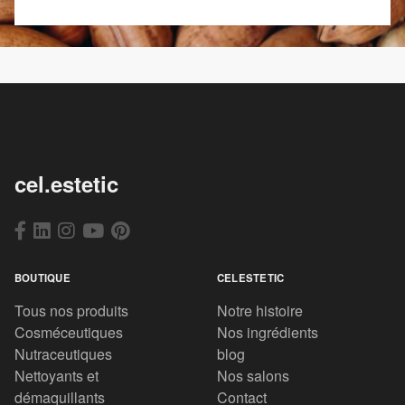
cel.estetic
BOUTIQUE
CELESTETIC
Tous nos produits
Notre histoire
Cosméceutiques
Nos ingrédients
Nutraceutiques
blog
Nettoyants et
Nos salons
démaquillants
Contact