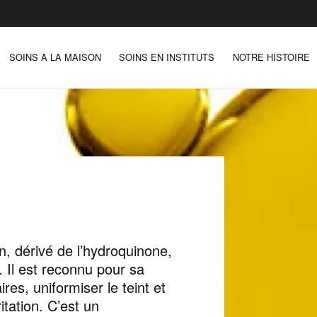
SOINS A LA MAISON
SOINS EN INSTITUTS
NOTRE HISTOIRE
on, dérivé de l’hydroquinone,
. Il est reconnu pour sa
res, uniformiser le teint et
ritation. C’est un