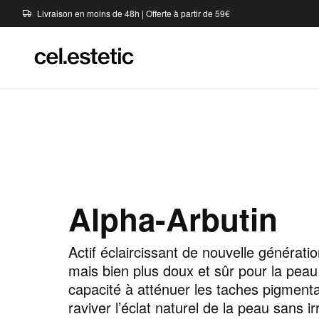
Livraison en moins de 48h | Offerte à partir de 59€
Alpha-Arbutin
Actif éclaircissant de nouvelle générati
mais bien plus doux et sûr pour la peau
capacité à atténuer les taches pigmentai
raviver l’éclat naturel de la peau sans ir