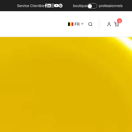
Service Clientèle
boutique
professionnels
FR