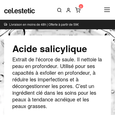
Livraison en moins de 48h | Offerte à partir de 59€
Acide salicylique
Extrait de l'écorce de saule. Il nettoie la
peau en profondeur. Utilisé pour ses
capacités à exfolier en profondeur, à
réduire les imperfections et à
décongestionner les pores. C’est un
ingrédient clé dans les soins pour les
peaux à tendance acnéique et les
peaux grasses.