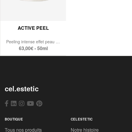
ACTIVE PEEL
Peeling intense effet peau neuve
63,00€ - 50ml
cel.estetic
BOUTIQUE
CELESTETIC
Tous nos produits
Notre histoire