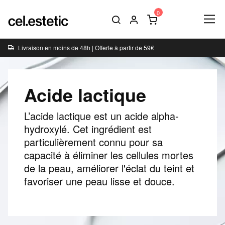
Livraison en moins de 48h | Offerte à partir de 59€
Acide lactique
L’acide lactique est un acide alpha-
hydroxylé. Cet ingrédient est
particulièrement connu pour sa
capacité à éliminer les cellules mortes
de la peau, améliorer l'éclat du teint et
favoriser une peau lisse et douce.