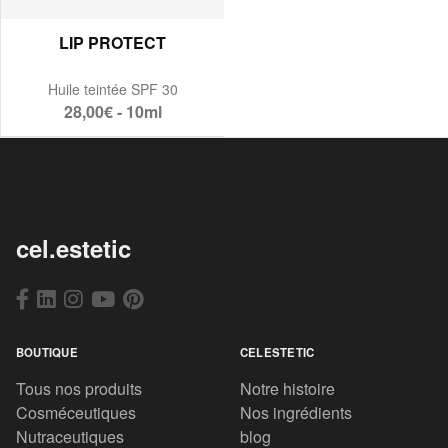
LIP PROTECT
Huile teintée SPF 30
28,00€ - 10ml
cel.estetic
BOUTIQUE
CELESTETIC
Tous nos produits
Notre histoire
Cosméceutiques
Nos ingrédients
Nutraceutiques
blog