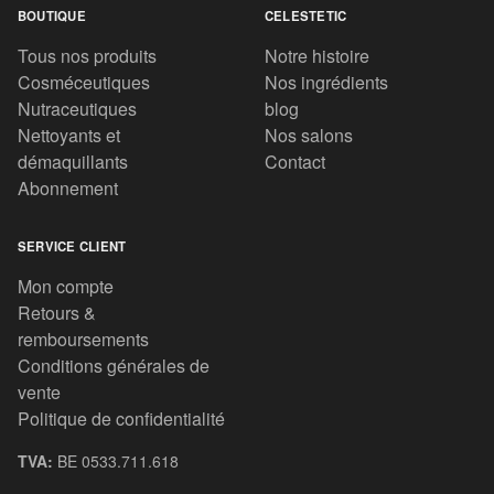
BOUTIQUE
CELESTETIC
Tous nos produits
Notre histoire
Cosméceutiques
Nos ingrédients
Nutraceutiques
blog
Nettoyants et
Nos salons
démaquillants
Contact
Abonnement
SERVICE CLIENT
Mon compte
Retours &
remboursements
Conditions générales de
vente
Politique de confidentialité
TVA:
BE 0533.711.618