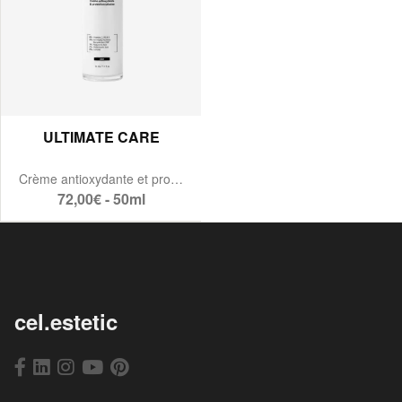
ULTIMATE CARE
Crème antioxydante et protection urbaine
72,00€ - 50ml
cel.estetic