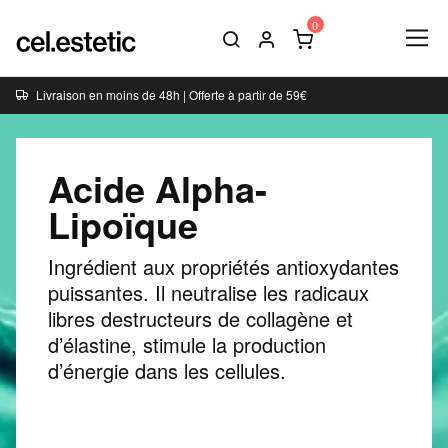
Livraison en moins de 48h | Offerte à partir de 59€
Acide Alpha-
Lipoïque
Ingrédient aux propriétés antioxydantes
puissantes. Il neutralise les radicaux
libres destructeurs de collagène et
d’élastine, stimule la production
d’énergie dans les cellules.