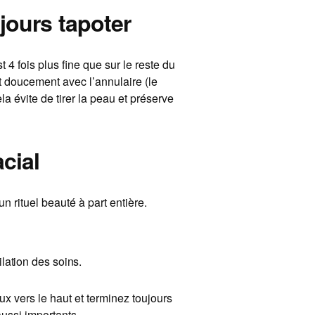
jours tapoter
 4 fois plus fine que sur le reste du
t doucement avec l’annulaire (le
ela évite de tirer la peau et préserve
cial
n rituel beauté à part entière.
ilation des soins.
oux vers le haut et terminez toujours
aussi importants.