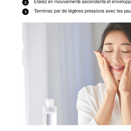
Étalez en mouvements ascendants et enveloppan
Terminez par de légères pressions avec les pau