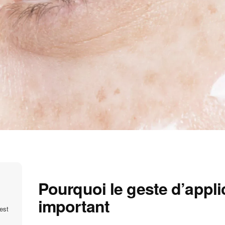
Pourquoi le geste d’applic
important
est