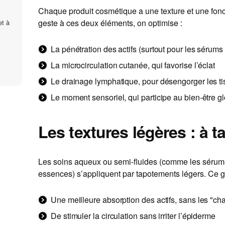
Chaque produit cosmétique a une texture et une fonc
geste à ces deux éléments, on optimise :
et à
La pénétration des actifs (surtout pour les sérums
La microcirculation cutanée, qui favorise l’éclat
Le drainage lymphatique, pour désengorger les ti
Le moment sensoriel, qui participe au bien-être g
Les textures légères : à t
Les soins aqueux ou semi-fluides (comme les sérums 
essences) s’appliquent par tapotements légers. Ce g
Une meilleure absorption des actifs, sans les "ch
De stimuler la circulation sans irriter l’épiderme