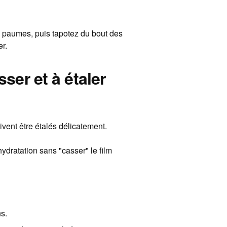
 paumes, puis tapotez du bout des
er.
sser et à étaler
ivent être étalés délicatement.
’hydratation sans "casser" le film
s.