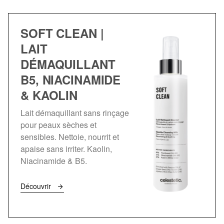
SOFT CLEAN |
LAIT
DÉMAQUILLANT
B5, NIACINAMIDE
& KAOLIN
Lait démaquillant sans rinçage
pour peaux sèches et
sensibles. Nettoie, nourrit et
apaise sans irriter. Kaolin,
Niacinamide & B5.
Découvrir