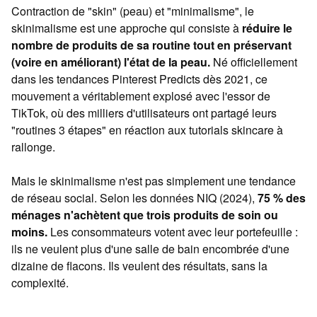
Contraction de "skin" (peau) et "minimalisme", le
skinimalisme est une approche qui consiste à
réduire le
nombre de produits de sa routine tout en préservant
(voire en améliorant) l'état de la peau.
Né officiellement
dans les tendances Pinterest Predicts dès 2021, ce
mouvement a véritablement explosé avec l'essor de
TikTok, où des milliers d'utilisateurs ont partagé leurs
"routines 3 étapes" en réaction aux tutorials skincare à
rallonge.
Mais le skinimalisme n'est pas simplement une tendance
de réseau social. Selon les données NIQ (2024),
75 % des
ménages n'achètent que trois produits de soin ou
moins.
Les consommateurs votent avec leur portefeuille :
ils ne veulent plus d'une salle de bain encombrée d'une
dizaine de flacons. Ils veulent des résultats, sans la
complexité.