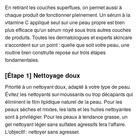
En retirant les couches superflues, on permet aussi à
chaque produit de fonctionner pleinement. Un sérum à la
vitamine C appliqué seul sur une peau propre est bien
plus efficace qu'un sérum noyé sous trois autres couches
de produits. Toutes les dermatologues et experts skincare
s'accordent sur un point : quelle que soit votre peau, une
routine bien construite repose sur trois étapes
fondamentales.
[Étape 1] Nettoyage doux
Priorité à un nettoyant doux, adapté à votre type de peau.
Évitez les nettoyants sur-moussants ou trop décapants qui
éliminent le film lipidique naturel de la peau. Pour les
peaux sèches et mixtes, les laits et les huiles nettoyantes
sont à privilégier. Pour les peaux à tendance grasse, un
gel nettoyant léger sans sulfates agressifs fera l'affaire.
L'objectif : nettoyer sans agresser.