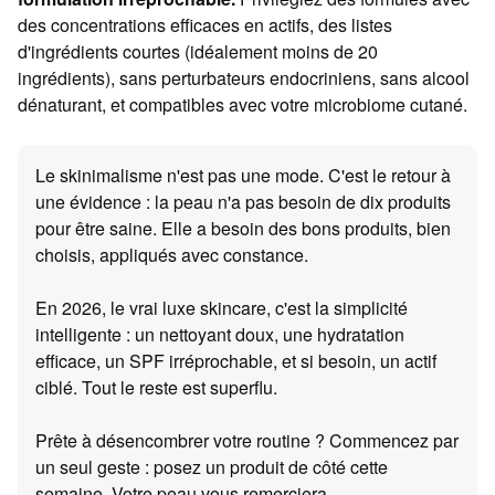
des concentrations efficaces en actifs, des listes
d'ingrédients courtes (idéalement moins de 20
ingrédients), sans perturbateurs endocriniens, sans alcool
dénaturant, et compatibles avec votre microbiome cutané.
Le skinimalisme n'est pas une mode. C'est le retour à
une évidence : la peau n'a pas besoin de dix produits
pour être saine. Elle a besoin des bons produits, bien
choisis, appliqués avec constance.
En 2026, le vrai luxe skincare, c'est la simplicité
intelligente : un nettoyant doux, une hydratation
efficace, un SPF irréprochable, et si besoin, un actif
ciblé. Tout le reste est superflu.
Prête à désencombrer votre routine ? Commencez par
un seul geste : posez un produit de côté cette
semaine. Votre peau vous remerciera.