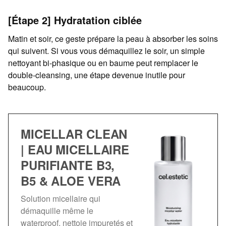
[Étape 2] Hydratation ciblée
Matin et soir, ce geste prépare la peau à absorber les soins
qui suivent. Si vous vous démaquillez le soir, un simple
nettoyant bi-phasique ou en baume peut remplacer le
double-cleansing, une étape devenue inutile pour
beaucoup.
MICELLAR CLEAN
| EAU MICELLAIRE
PURIFIANTE B3,
B5 & ALOE VERA
Solution micellaire qui
démaquille même le
waterproof, nettoie impuretés et