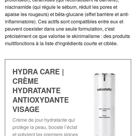
niacinamide (qui régule le sébum, réduit les pores et
apaise les rougeurs) et bêta-glucane (effet barrière et anti-
inflammatoire). Ces actifs sont compatibles entre eux et
peuvent coexister dans une seule formulation, c'est
précisément ce que valorise le skinimalisme : des produits
multifonctions à la liste d'ingrédients courte et ciblée.
HYDRA CARE |
CRÈME
HYDRATANTE
ANTIOXYDANTE
VISAGE
Crème de jour hydratante qui
protège la peau, booste l’éclat
et prévient les premiers signes