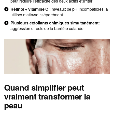
peut réduire l'efficacité des deux actifs et irriter
Rétinol + vitamine C :
niveaux de pH incompatibles, à
utiliser matin/soir séparément
Plusieurs exfoliants chimiques simultanément :
aggression directe de la barrière cutanée
Quand simplifier peut
vraiment transformer la
peau