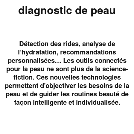
diagnostic de peau
Détection des rides, analyse de
l’hydratation, recommandations
personnalisées… Les outils connectés
pour la peau ne sont plus de la science-
fiction. Ces nouvelles technologies
permettent d’objectiver les besoins de la
peau et de guider les routines beauté de
façon intelligente et individualisée.