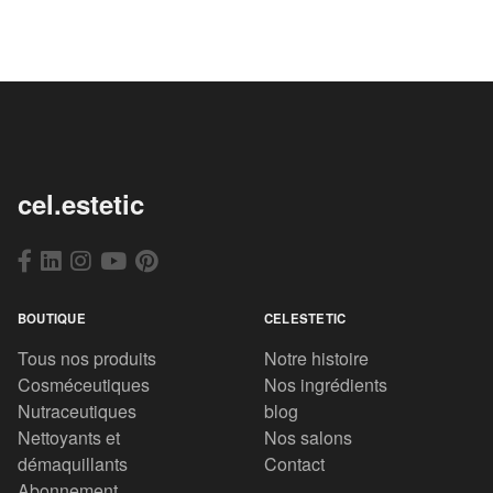
cel.estetic
BOUTIQUE
CELESTETIC
Tous nos produits
Notre histoire
Cosméceutiques
Nos ingrédients
Nutraceutiques
blog
Nettoyants et
Nos salons
démaquillants
Contact
Abonnement