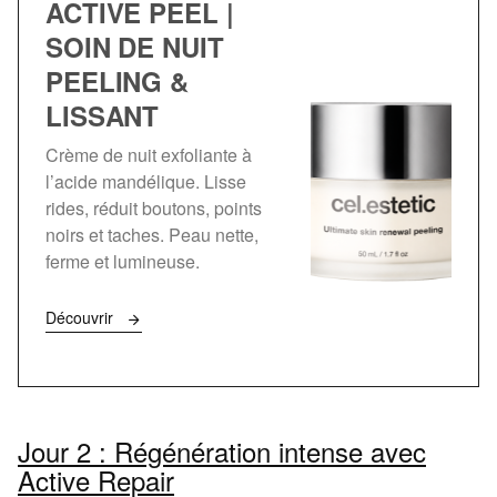
ACTIVE PEEL |
SOIN DE NUIT
PEELING &
LISSANT
Crème de nuit exfoliante à
l’acide mandélique. Lisse
rides, réduit boutons, points
noirs et taches. Peau nette,
ferme et lumineuse.
Découvrir
Jour 2 : Régénération intense avec
Active Repair