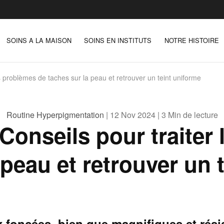
SOINS A LA MAISON
SOINS EN INSTITUTS
NOTRE HISTOIRE
s problèmes de taches sur la peau et retrouver un teint uniforme
Routine Hyperpigmentation
| 12 Nov 2024 | 3 Min de lecture
Conseils pour traiter
 peau et retrouver un 
 foncées, bien que magnifiques et rési