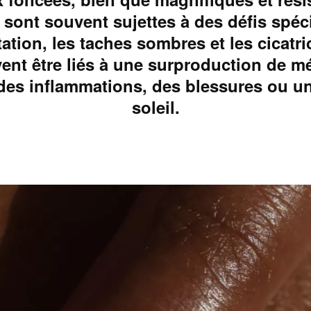
, sont souvent sujettes à des défis sp
ation, les taches sombres et les cicatri
nt être liés à une surproduction de m
des inflammations, des blessures ou un
soleil.