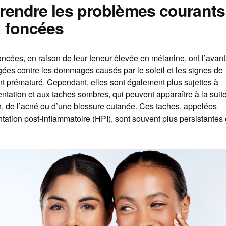
endre les problèmes courants
 foncées
ncées, en raison de leur teneur élevée en mélanine, ont l’avant
ées contre les dommages causés par le soleil et les signes de
nt prématuré. Cependant, elles sont également plus sujettes à
ntation et aux taches sombres, qui peuvent apparaître à la suit
, de l’acné ou d’une blessure cutanée. Ces taches, appelées
ation post-inflammatoire (HPI), sont souvent plus persistantes et