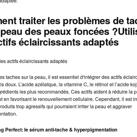
adaptée.
nt traiter les problèmes de t
a peau des peaux foncées ?Utili
tifs éclaircissants adaptés
des actifs éclaircissants adaptés
les taches sur la peau, il est essentiel d'intégrer des actifs éclair
s doux. L’acide azélaïque, la vitamine C, le rétinol et l’acide ko
grédients les plus recommandés. Ces actifs aident à réduire la 
t en favorisant le renouvellement cellulaire. Cependant, il est i
produits trop agressifs qui pourraient irriter la peau et aggraver
ntation.
g Perfect: le sérum anti-tache & hyperpigmentation