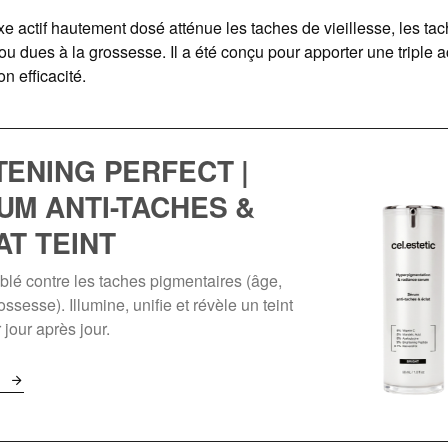
 actif hautement dosé atténue les taches de vieillesse, les t
 ou dues à la grossesse. Il a été conçu pour apporter une triple a
n efficacité.
TENING PERFECT |
UM ANTI-TACHES &
AT TEINT
blé contre les taches pigmentaires (âge,
rossesse). Illumine, unifie et révèle un teint
r jour après jour.
r