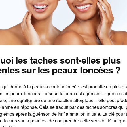
uoi les taches sont-elles plus
entes sur les peaux foncées ?
 qui donne à la peau sa couleur foncée, est produite en plus g
s les peaux foncées. Lorsque la peau est agressée – que ce soi
cné, une égratignure ou une réaction allergique – elle peut prod
lanine en réponse. Cela se traduit par des taches sombres qui
gtemps après la guérison de l'inflammation initiale. La clé pour t
 taches sur la peau est de comprendre cette sensibilité unique 