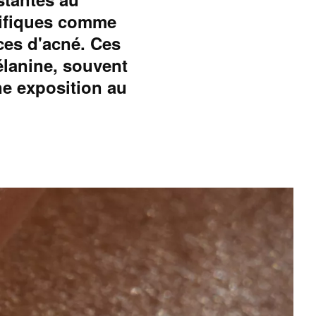
écifiques comme
ces d'acné. Ces
élanine, souvent
e exposition au