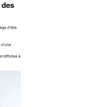
 des
age d’être
e d’une
 difficiles à