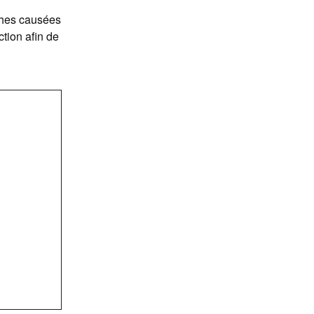
aches causées
ction afin de