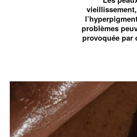
vieillissement
l’hyperpigment
problèmes peuve
provoquée par 