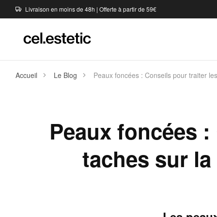
Livraison en moins de 48h | Offerte à partir de 59€
Accueil
Le Blog
Peaux foncées : Conseils pour traiter le
Peaux foncées : 
taches sur la
Les peaux