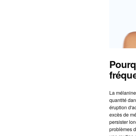
Pourq
fréqu
La mélanine,
quantité dan
éruption d'a
excès de mé
persister lon
problèmes de