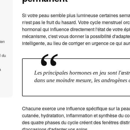
Si votre peau semble plus lumineuse certaines semain
n'est pas le fruit du hasard. Votre cycle menstruel or
hormonal qui influence directement l'état de votre 
mécanisme, c'est vous donner la possibilité d'adapte
ien
intelligente, au lieu de corriger en urgence ce qui aur
“
l du
a
Les principales hormones en jeu sont l'œstr
dans une moindre mesure, les androgènes c
Chacune exerce une influence spécifique sur la pea
cutanée, hydratation, inflammation et synthèse du col
des quatre phases du cycle créent des fenêtres distin
d'occasions d'adapter vos soins.