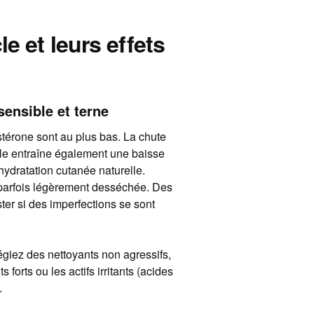
e et leurs effets
sensible et terne
stérone sont au plus bas. La chute
le entraîne également une baisse
hydratation cutanée naturelle.
e, parfois légèrement desséchée. Des
er si des imperfections se sont
légiez des nettoyants non agressifs,
 forts ou les actifs irritants (acides
.