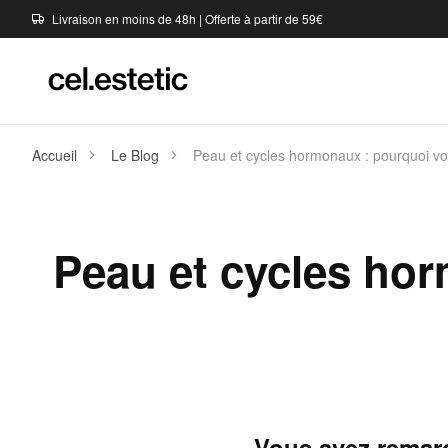
Livraison en moins de 48h | Offerte à partir de 59€
Accueil
Le Blog
Peau et cycles hormonaux : pourquoi vo
Peau et cycles ho
Vous avez remarq