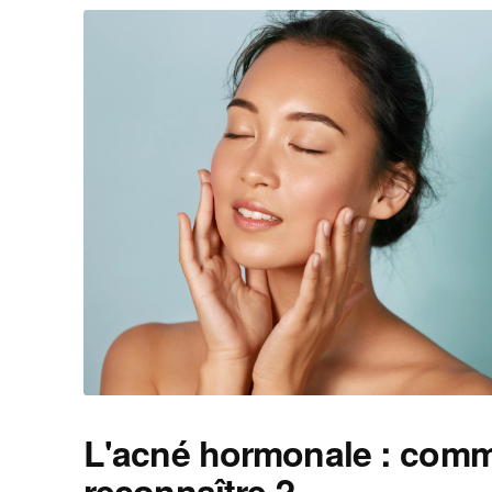
L'acné hormonale : comm
reconnaître ?