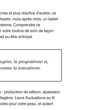
es et plus réactive d'autres, ce
chestre, mois après mois, un ballet
épiderme. Comprendre ce
r votre routine de soin de façon
ait pu être anticipé.
ogène, la progestérone et,
omme la testostérone.
u : production de sébum, épaisseur
lagène. Leurs fluctuations au fil
ctes pour votre peau, et autant