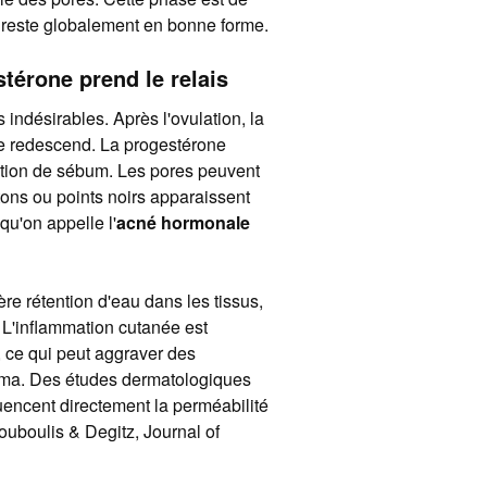
u reste globalement en bonne forme.
stérone prend le relais
 indésirables. Après l'ovulation, la
e redescend. La progestérone
ction de sébum. Les pores peuvent
tons ou points noirs apparaissent
qu'on appelle l'
acné hormonale
re rétention d'eau dans les tissus,
. L'inflammation cutanée est
, ce qui peut aggraver des
zéma. Des études dermatologiques
uencent directement la perméabilité
ouboulis & Degitz, Journal of