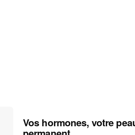
Vos hormones, votre peau
permanent