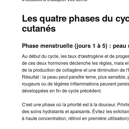
Les quatre phases du cycl
cutanés
Phase menstruelle (jours 1 à 5) : peau 
Au début du cycle, les taux d'œstrogène et de proge
de ces deux hormones déclenche les règles, mais el
de la production de collagène et une diminution de l'
Résultat : la peau peut paraître terne, plus sensibl
rougeurs ou de légères inflammations peuvent persist
développées en fin de cycle précédent.
C'est une phase où la priorité est à la douceur. Privi
des soins hydratants et apaisants. Évitez les exfoliants
à haute concentration, rétinol en première utilisation)