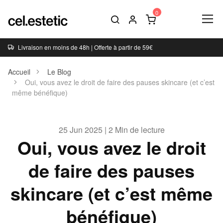
Livraison en moins de 48h | Offerte à partir de 59€
Accueil
Le Blog
Oui, vous avez le droit de faire des pauses skincare (et c’est
même bénéfique)
25 Jun 2025 | 2 Min de lecture
Oui, vous avez le droit
de faire des pauses
skincare (et c’est même
bénéfique)