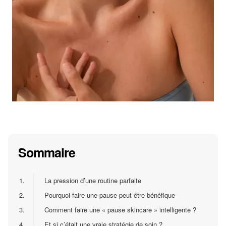
Sommaire
1.
La pression d’une routine parfaite
2.
Pourquoi faire une pause peut être bénéfique
3.
Comment faire une « pause skincare » intelligente ?
4.
Et si c’était une vraie stratégie de soin ?