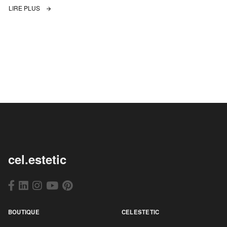
LIRE PLUS
cel.estetic
BOUTIQUE
CELESTETIC