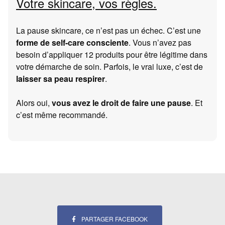
Votre skincare, vos règles.
La pause skincare, ce n’est pas un échec. C’est une
forme de self-care consciente
. Vous n’avez pas
besoin d’appliquer 12 produits pour être légitime dans
votre démarche de soin. Parfois, le vrai luxe, c’est de
laisser sa peau respirer
.
Alors oui,
vous avez le droit de faire une pause
. Et
c’est même recommandé.
PARTAGER FACEBOOK