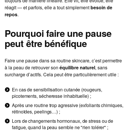
toujours de manière linéaire. Elle vit, elle évolue, elle
réagit — et parfois, elle a tout simplement
besoin de
repos
.
Pourquoi faire une pause
peut être bénéfique
Faire une pause dans sa routine skincare, c’est permettre
à la peau de retrouver son
équilibre naturel
, sans
surcharge d’actifs. Cela peut être particulièrement utile :
En cas de sensibilisation cutanée (rougeurs,
picotements, sécheresse inhabituelle) ;
Après une routine trop agressive (exfoliants chimiques,
rétinoïdes, peelings…) ;
Lors de changements hormonaux, de stress ou de
fatigue, quand la peau semble ne "rien tolérer" ;