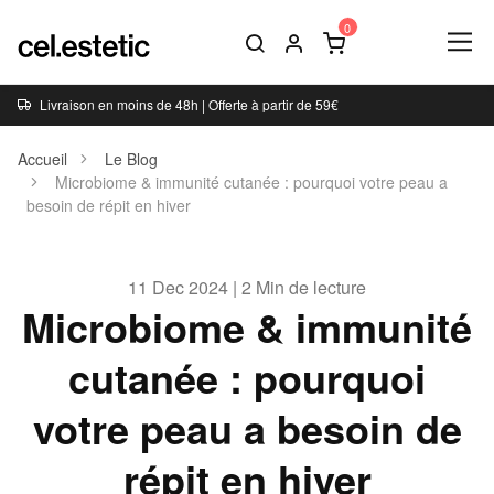
Livraison en moins de 48h | Offerte à partir de 59€
Accueil
Le Blog
Microbiome & immunité cutanée : pourquoi votre peau a
besoin de répit en hiver
11 Dec 2024 | 2 Min de lecture
Microbiome & immunité
cutanée : pourquoi
votre peau a besoin de
répit en hiver