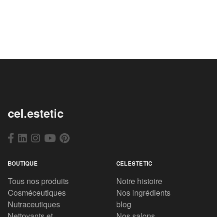
cel.estetic
BOUTIQUE
CELESTETIC
Tous nos produits
Notre histoire
Cosméceutiques
Nos ingrédients
Nutraceutiques
blog
Nettoyants et
Nos salons