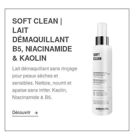
SOFT CLEAN |
LAIT
DÉMAQUILLANT
B5, NIACINAMIDE
& KAOLIN
Lait démaquillant sans rinçage
pour peaux sèches et
sensibles. Nettoie, nourrit et
apaise sans irriter. Kaolin,
Niacinamide & B5.
Découvrir