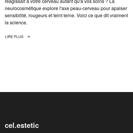
réagissait à votre cerveau autant qu'à vos soins ? La
neurocosmétique explore l'axe peau-cerveau pour apaiser
sensibilité, rougeurs et teint terne. Voici ce que dit vraiment
la science.
LIRE PLUS
cel.estetic