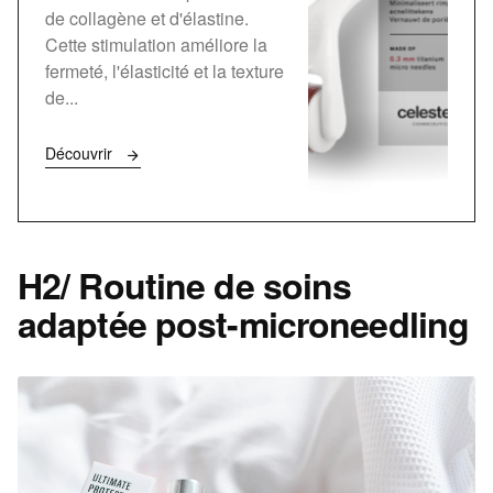
de collagène et d'élastine.
Cette stimulation améliore la
fermeté, l'élasticité et la texture
de...
Découvrir
H2/ Routine de soins
adaptée post-microneedling