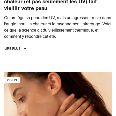
chaleur (et pas seulement les UV) fait
vieillir votre peau
On protège sa peau des UV, mais un agresseur reste dans
l'angle mort : la chaleur et le rayonnement infrarouge. Voici
ce que la science dit du vieillissement thermique, et
comment y répondre cet été.
LIRE PLUS
29 JUN