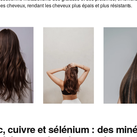
es cheveux, rendant les cheveux plus épais et plus résistants.
c, cuivre et sélénium : des min