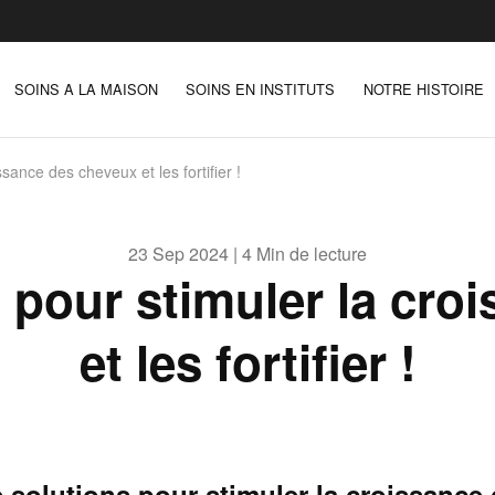
SOINS A LA MAISON
SOINS EN INSTITUTS
NOTRE HISTOIRE
ssance des cheveux et les fortifier !
23 Sep 2024 | 4 Min de lecture
s pour stimuler la cr
et les fortifier !
 solutions pour stimuler la croissance