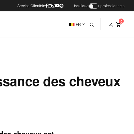
Service Clientèle
boutique
professionnels
FR
oissance des cheveux
 des cheveux est