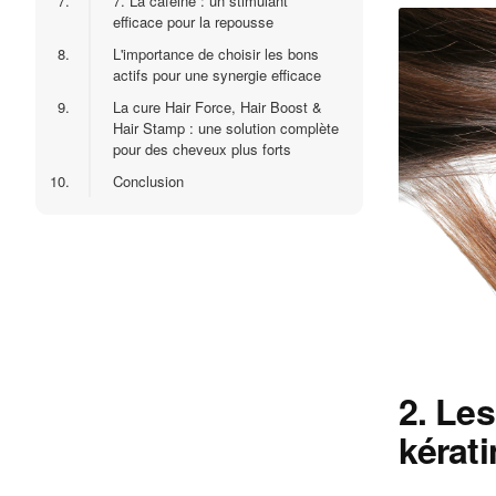
7.
7. La caféine : un stimulant
efficace pour la repousse
8.
L'importance de choisir les bons
actifs pour une synergie efficace
9.
La cure Hair Force, Hair Boost &
Hair Stamp : une solution complète
pour des cheveux plus forts
10.
Conclusion
2. Les
kérati