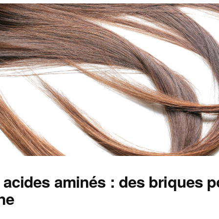
 acides aminés : des briques p
ne