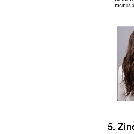
racines d
5. Zin