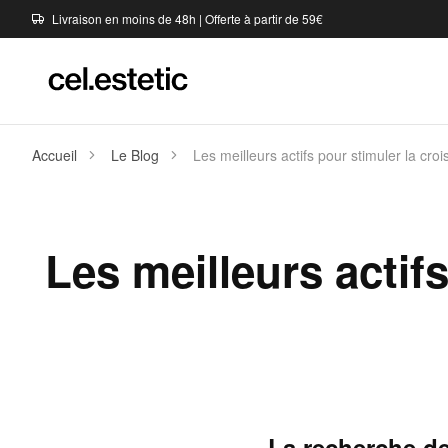
Livraison en moins de 48h | Offerte à partir de 59€
Accueil
Le Blog
Les meilleurs actifs pour stimuler la croi
Les meilleurs actif
La recherche de