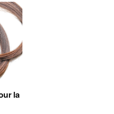
our la