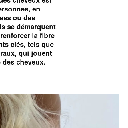
ersonnes, en
tress ou des
fs se démarquent
renforcer la fibre
nts clés, tels que
éraux, qui jouent
e des cheveux.