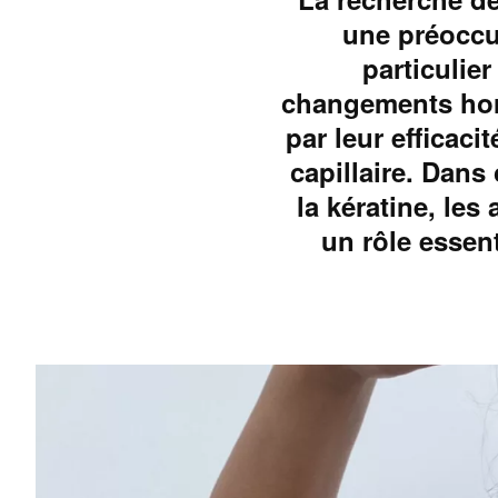
une préoccu
particulier
changements hor
par leur efficaci
capillaire. Dans 
la kératine, les
un rôle essen