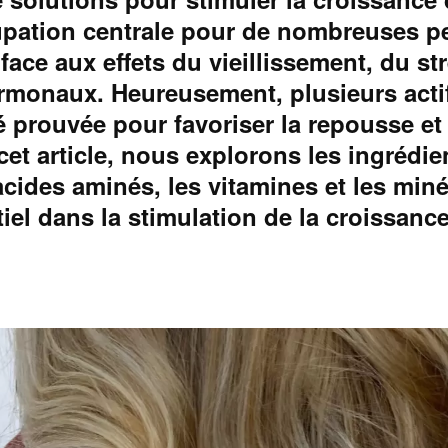
pation centrale pour de nombreuses p
 face aux effets du vieillissement, du s
monaux. Heureusement, plusieurs acti
té prouvée pour favoriser la repousse et 
cet article, nous explorons les ingrédie
 acides aminés, les vitamines et les min
tiel dans la stimulation de la croissanc