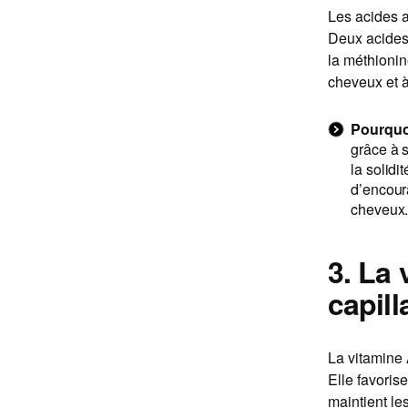
Les acides a
Deux acides a
la méthionine
cheveux et à
Pourquoi
grâce à s
la solidi
d’encoura
cheveux
3. La
capill
La vitamine 
Elle favoris
maintient le