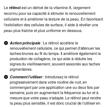
Le
rétinol
est un dérivé de la vitamine A, largement
reconnu pour sa capacité à stimuler le renouvellement
cellulaire et à améliorer la texture de la peau. En favorisant
l'exfoliation des cellules de surface, il aide à révéler une
peau plus fraîche et plus uniforme en dessous.
Action principale
:
Le rétinol accélère le
renouvellement cellulaire, ce qui permet d'atténuer les
taches brunes au fil du temps. Il améliore également la
production de collagène, ce qui aide à réduire les
signes du vieillissement, souvent associés aux taches
pigmentaires.
Comment l'utiliser
:
Introduisez le rétinol
progressivement dans votre routine de nuit, en
commençant par une application une ou deux fois par
semaine, puis en augmentant la fréquence au fur et à
mesure que votre peau s'adapte. Le rétinol peut rendre
la peau plus sensible, il est donc crucial de l'utiliser en