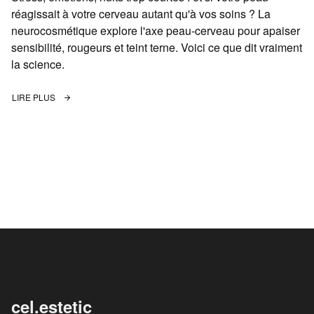
réagissait à votre cerveau autant qu'à vos soins ? La
neurocosmétique explore l'axe peau-cerveau pour apaiser
sensibilité, rougeurs et teint terne. Voici ce que dit vraiment
la science.
LIRE PLUS
cel.estetic