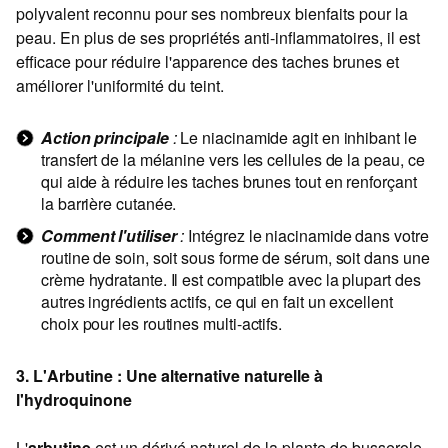
polyvalent reconnu pour ses nombreux bienfaits pour la
peau. En plus de ses propriétés anti-inflammatoires, il est
efficace pour réduire l'apparence des taches brunes et
améliorer l'uniformité du teint.
Action principale
:
Le niacinamide agit en inhibant le
transfert de la mélanine vers les cellules de la peau, ce
qui aide à réduire les taches brunes tout en renforçant
la barrière cutanée.
Comment l'utiliser
:
Intégrez le niacinamide dans votre
routine de soin, soit sous forme de sérum, soit dans une
crème hydratante. Il est compatible avec la plupart des
autres ingrédients actifs, ce qui en fait un excellent
choix pour les routines multi-actifs.
3. L'Arbutine : Une alternative naturelle à
l'hydroquinone
L'
arbutine
est un dérivé naturel de la plante de busserole,