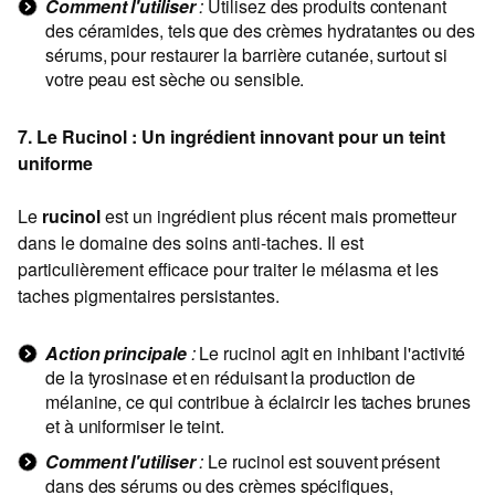
Comment l'utiliser
:
Utilisez des produits contenant
des céramides, tels que des crèmes hydratantes ou des
sérums, pour restaurer la barrière cutanée, surtout si
votre peau est sèche ou sensible.
7. Le Rucinol : Un ingrédient innovant pour un teint
uniforme
Le
rucinol
est un ingrédient plus récent mais prometteur
dans le domaine des soins anti-taches. Il est
particulièrement efficace pour traiter le mélasma et les
taches pigmentaires persistantes.
Action principale
:
Le rucinol agit en inhibant l'activité
de la tyrosinase et en réduisant la production de
mélanine, ce qui contribue à éclaircir les taches brunes
et à uniformiser le teint.
Comment l'utiliser
:
Le rucinol est souvent présent
dans des sérums ou des crèmes spécifiques,