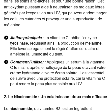
dans les soins anti-taches, et pour une bonne raison. Cet
antioxydant puissant aide à neutraliser les radicaux libres
générés par l'exposition aux UV, qui peuvent endommager
les cellules cutanées et provoquer une surproduction de
mélanine.
Action principale
: La vitamine C inhibe l'enzyme
tyrosinase, réduisant ainsi la production de mélanine.
Elle favorise également la régénération cellulaire et
améliore la luminosité du teint.
Comment l'utiliser
:
Appliquez un sérum à la vitamine
C le matin, après le nettoyage de la peau et avant votre
crème hydratante et votre écran solaire. Il est essentiel
de suivre avec une protection solaire, car la vitamine C
peut rendre la peau plus sensible aux UV.
2. Le Niacinamide : Un éclaircissant doux mais efficace
Le
niacinamide
, ou vitamine B3, est un ingrédient