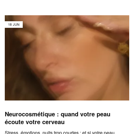
18 JUN
Neurocosmétique : quand votre peau
écoute votre cerveau
Stress, émotions, nuits trop courtes : et si votre peau