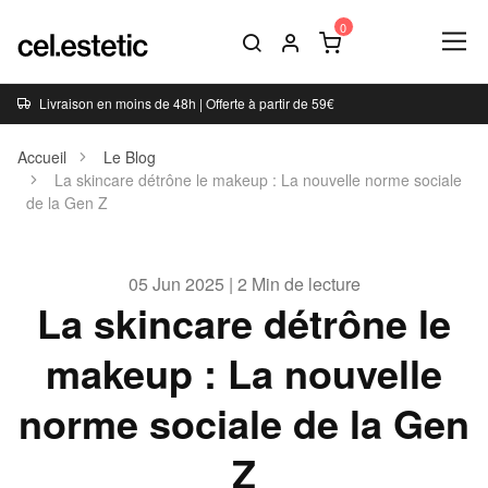
Livraison en moins de 48h | Offerte à partir de 59€
Accueil
Le Blog
La skincare détrône le makeup : La nouvelle norme sociale
de la Gen Z
05 Jun 2025 | 2 Min de lecture
La skincare détrône le
makeup : La nouvelle
norme sociale de la Gen
Z