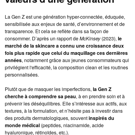
La Gen Z est une génération hyper-connectée, éduquée,
sensibilisée aux enjeux de santé, d’environnement et de
transparence. Et cela se reflète dans sa façon de
consommer. D’après un rapport de
McKinsey
(2023),
le
marché de la skincare a connu une croissance deux
fois plus rapide que celui du maquillage ces dernières
années
, notamment grâce aux jeunes consommateurs qui
privilégient l'efficacité, la composition clean et les routines
personnalisées.
Plutôt que de masquer les imperfections,
la Gen Z
cherche à comprendre sa peau
, à en prendre soin et à
prévenir les déséquilibres. Elle s’intéresse aux actifs, aux
textures, à la formulation, et n’hésite pas à investir dans
des produits dermatologiques, souvent
inspirés du
monde médical
(peptides, niacinamide, acide
hyaluronique, rétinoïdes, etc.).