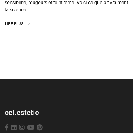
sensibilité, rougeurs et teint terne. Voici ce que dit vraiment
la science.
LIRE PLUS
cel.estetic