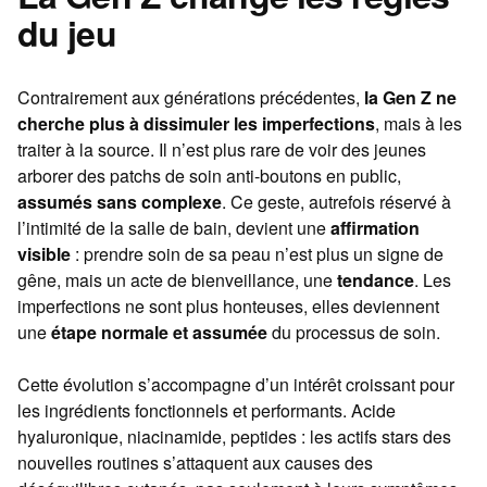
du jeu
Contrairement aux générations précédentes,
la Gen Z ne
cherche plus à dissimuler les imperfections
, mais à les
traiter à la source. Il n’est plus rare de voir des jeunes
arborer des patchs de soin anti-boutons en public,
assumés sans complexe
. Ce geste, autrefois réservé à
l’intimité de la salle de bain, devient une
affirmation
visible
: prendre soin de sa peau n’est plus un signe de
gêne, mais un acte de bienveillance, une
tendance
. Les
imperfections ne sont plus honteuses, elles deviennent
une
étape normale et assumée
du processus de soin.
Cette évolution s’accompagne d’un intérêt croissant pour
les ingrédients fonctionnels et performants. Acide
hyaluronique, niacinamide, peptides : les actifs stars des
nouvelles routines s’attaquent aux causes des