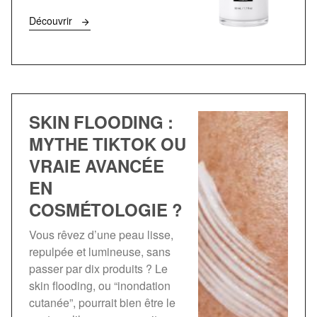
Découvrir
SKIN FLOODING :
MYTHE TIKTOK OU
VRAIE AVANCÉE
EN
COSMÉTOLOGIE ?
Vous rêvez d’une peau lisse,
repulpée et lumineuse, sans
passer par dix produits ? Le
skin flooding, ou “inondation
cutanée”, pourrait bien être le