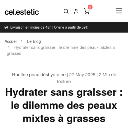
Livraison en moins de 48h | Offerte à partir de 59€
Accueil
Le Blog
Hydrater sans graisser : le dilemme des peaux mixtes à
grasses
Routine peau déshydratée
| 27 May 2025 | 2 Min de
lecture
Hydrater sans graisser :
le dilemme des peaux
mixtes à grasses