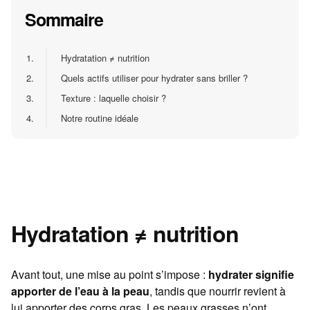
Sommaire
1.
Hydratation ≠ nutrition
2.
Quels actifs utiliser pour hydrater sans briller ?
3.
Texture : laquelle choisir ?
4.
Notre routine idéale
Hydratation ≠ nutrition
Avant tout, une mise au point s’impose :
hydrater signifie
apporter de l’eau à la peau
, tandis que nourrir revient à
lui apporter des corps gras. Les peaux grasses n’ont