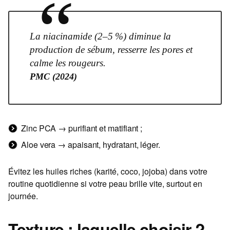
“
La niacinamide (2–5 %) diminue la
production de sébum, resserre les pores et
calme les rougeurs.
PMC (2024)
Zinc PCA → purifiant et matifiant ;
Aloe vera → apaisant, hydratant, léger.
Évitez les huiles riches (karité, coco, jojoba) dans votre
routine quotidienne si votre peau brille vite, surtout en
journée.
Texture : laquelle choisir ?