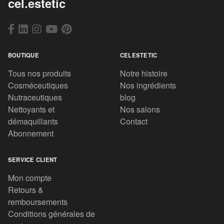
cel.estetic
BOUTIQUE
CELESTETIC
Tous nos produits
Notre histoire
Cosméceutiques
Nos ingrédients
Nutraceutiques
blog
Nettoyants et
Nos salons
démaquillants
Contact
Abonnement
SERVICE CLIENT
Mon compte
Retours &
remboursements
Conditions générales de