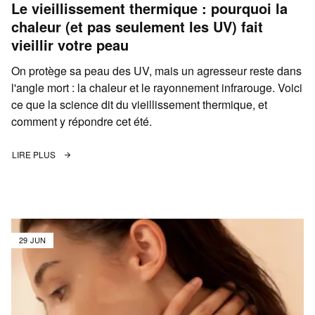
Le vieillissement thermique : pourquoi la
chaleur (et pas seulement les UV) fait
vieillir votre peau
On protège sa peau des UV, mais un agresseur reste dans
l'angle mort : la chaleur et le rayonnement infrarouge. Voici
ce que la science dit du vieillissement thermique, et
comment y répondre cet été.
LIRE PLUS
29 JUN