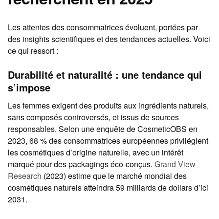
Les attentes des consommatrices évoluent, portées par
des insights scientifiques et des tendances actuelles. Voici
ce qui ressort :
Durabilité et naturalité : une tendance qui
s’impose
Les femmes exigent des produits aux ingrédients naturels,
sans composés controversés, et issus de sources
responsables. Selon une enquête de CosmeticOBS en
2023, 68 % des consommatrices européennes privilégient
les cosmétiques d’origine naturelle, avec un intérêt
marqué pour des packagings éco-conçus.
Grand View
Research
(2023) estime que le marché mondial des
cosmétiques naturels atteindra 59 milliards de dollars d’ici
2031.