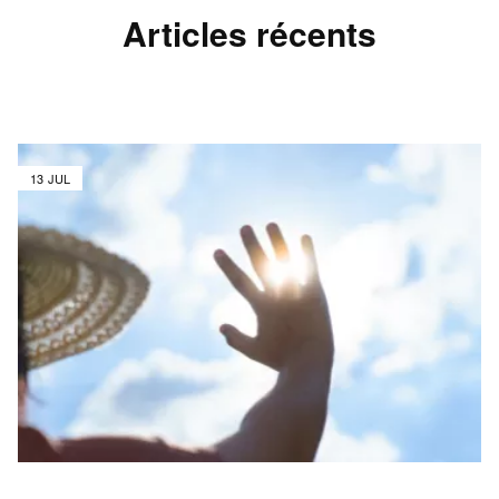
Articles récents
13 JUL