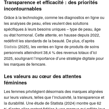
Transparence et efficacité : des priorités
incontournables
Grâce à la technologie, comme les diagnostics en ligne ou
les analyses de peau, elles veulent des solutions
spécifiques à leurs besoins uniques – type de peau, âge
ou état hormonal. Cette attente, en hausse depuis 2022,
redéfinit les standards de la beauté. De plus, d’après
Statista
(2025), les ventes en ligne de produits de soins
personnels atteindront 38,4 % des revenus totaux d’ici
2025, soulignant l’importance d’une stratégie digitale pour
les marques de femcare.
Les valeurs au cœur des attentes
féminines
Les femmes privilégient désormais des marques alignées
sur leurs valeurs, telles que l’inclusivité, la transparence et
la durabilité. Une étude de Statista (2024) montre que 62
% d’entre elles restent fidèles à une marque qui reflète leur