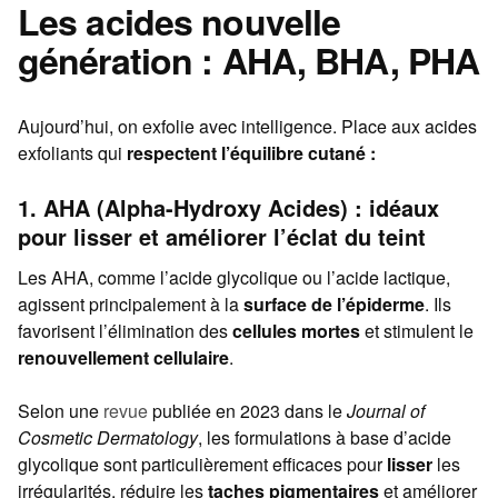
Les acides nouvelle
génération : AHA, BHA, PHA
Aujourd’hui, on exfolie avec intelligence. Place aux acides
exfoliants qui
respectent l’équilibre cutané :
1. AHA (Alpha-Hydroxy Acides) : idéaux
pour lisser et améliorer l’éclat du teint
Les AHA, comme l’acide glycolique ou l’acide lactique,
agissent principalement à la
surface de l’épiderme
. Ils
favorisent l’élimination des
cellules mortes
et stimulent le
renouvellement cellulaire
.
Selon une
revue
publiée en 2023 dans le
Journal of
Cosmetic Dermatology
, les formulations à base d’acide
glycolique sont particulièrement efficaces pour
lisser
les
irrégularités, réduire les
taches pigmentaires
et améliorer