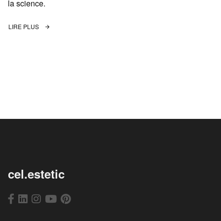
la science.
LIRE PLUS
cel.estetic