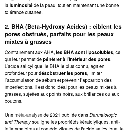
la
luminosité
de la peau, tout en maintenant une bonne
tolérance cutanée.
2. BHA (Beta-Hydroxy Acides) : ciblent les
pores obstrués, parfaits pour les peaux
mixtes à grasses
Contrairement aux AHA,
les BHA sont liposolubles
, ce
qui leur permet de
pénétrer à l’intérieur des pores
.
L’acide salicylique, le BHA le plus connu, agit en
profondeur pour
désobstruer les pores
, limiter
l’accumulation de sébum et prévenir l’apparition des
imperfections. Il est donc idéal pour les peaux mixtes à
grasses, sujettes aux points noirs, aux brillances ou aux
boutons.
Une
méta-analyse
de 2021 publiée dans
Dermatologic
and Therapy
souligne les propriétés kératolytiques, anti-
inflammatoires et comédolytiques de l'acide salicylique, le