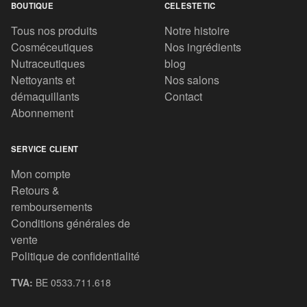
BOUTIQUE
CELESTETIC
Tous nos produits
Notre histoire
Cosméceutiques
Nos ingrédients
Nutraceutiques
blog
Nettoyants et
Nos salons
démaquillants
Contact
Abonnement
SERVICE CLIENT
Mon compte
Retours &
remboursements
Conditions générales de
vente
Politique de confidentialité
TVA:
BE 0533.711.618