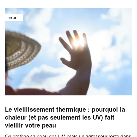
13 JUL
Le vieillissement thermique : pourquoi la
chaleur (et pas seulement les UV) fait
vieillir votre peau
On protège sa peau des UV, mais un agresseur reste dans