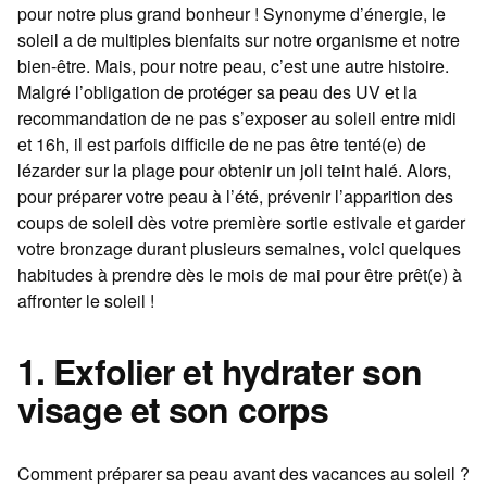
pour notre plus grand bonheur ! Synonyme d’énergie, le
soleil a de multiples bienfaits sur notre organisme et notre
bien-être. Mais, pour notre peau, c’est une autre histoire.
Malgré l’obligation de protéger sa peau des UV et la
recommandation de ne pas s’exposer au soleil entre midi
et 16h, il est parfois difficile de ne pas être tenté(e) de
lézarder sur la plage pour obtenir un joli teint halé. Alors,
pour préparer votre peau à l’été, prévenir l’apparition des
coups de soleil dès votre première sortie estivale et garder
votre bronzage durant plusieurs semaines, voici quelques
habitudes à prendre dès le mois de mai pour être prêt(e) à
affronter le soleil !
1. Exfolier et hydrater son
visage et son corps
Comment préparer sa peau avant des vacances au soleil ?