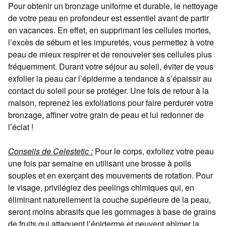
Pour obtenir un bronzage uniforme et durable, le nettoyage
de votre peau en profondeur est essentiel avant de partir
en vacances. En effet, en supprimant les cellules mortes,
l’excès de sébum et les impuretés, vous permettez à votre
peau de mieux respirer et de renouveler ses cellules plus
fréquemment. Durant votre séjour au soleil, éviter de vous
exfolier la peau car l’épiderme a tendance à s’épaissir au
contact du soleil pour se protéger. Une fois de retour à la
maison, reprenez les exfoliations pour faire perdurer votre
bronzage, affiner votre grain de peau et lui redonner de
l’éclat !
Conseils de Celestetic :
Pour le corps, exfoliez votre peau
une fois par semaine en utilisant une brosse à poils
souples et en exerçant des mouvements de rotation. Pour
le visage, privilégiez des peelings chimiques qui, en
éliminant naturellement la couche supérieure de la peau,
seront moins abrasifs que les gommages à base de grains
de fruits qui attaquent l’épiderme et peuvent abimer la