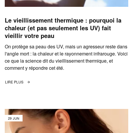
Le vieillissement thermique : pourquoi la
chaleur (et pas seulement les UV) fait
vieillir votre peau
On protège sa peau des UV, mais un agresseur reste dans
l'angle mort : la chaleur et le rayonnement infrarouge. Voici
ce que la science dit du vieillissement thermique, et
comment y répondre cet été.
LIRE PLUS
29 JUN