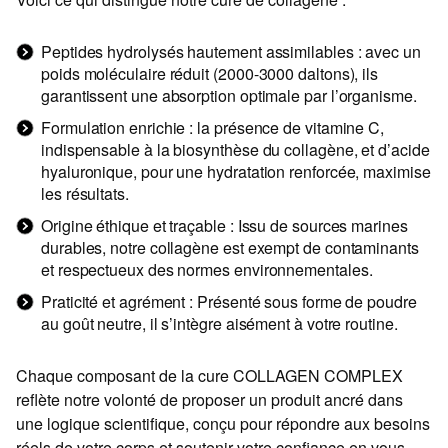
Peptides hydrolysés hautement assimilables : avec un
poids moléculaire réduit (2000-3000 daltons), ils
garantissent une absorption optimale par l’organisme.
Formulation enrichie : la présence de vitamine C,
indispensable à la biosynthèse du collagène, et d’acide
hyaluronique, pour une hydratation renforcée, maximise
les résultats.
Origine éthique et traçable : Issu de sources marines
durables, notre collagène est exempt de contaminants
et respectueux des normes environnementales.
Praticité et agrément : Présenté sous forme de poudre
au goût neutre, il s’intègre aisément à votre routine.
Chaque composant de la cure COLLAGEN COMPLEX
reflète notre volonté de proposer un produit ancré dans
une logique scientifique, conçu pour répondre aux besoins
réels de votre corps et soutenir votre confiance en vous.