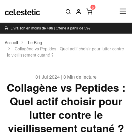
Livraison en moins de 48h | Offerte à partir de 59€
Accueil
Le Blog
Collagène vs Peptides : Quel actif choisir pour lutter contre
le vieillissement cutané ?
31 Jul 2024 | 3 Min de lecture
Collagène vs Peptides :
Quel actif choisir pour
lutter contre le
vieillissement cutané ?