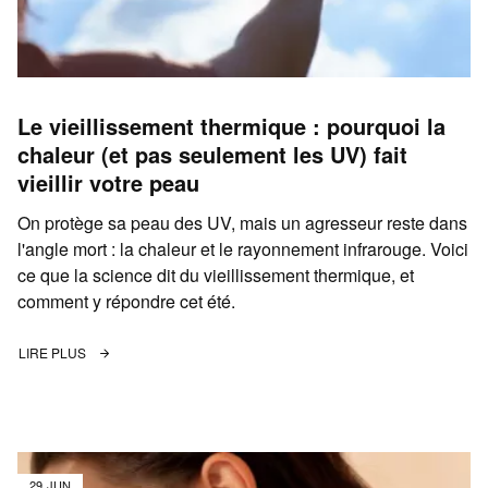
Le vieillissement thermique : pourquoi la
chaleur (et pas seulement les UV) fait
vieillir votre peau
On protège sa peau des UV, mais un agresseur reste dans
l'angle mort : la chaleur et le rayonnement infrarouge. Voici
ce que la science dit du vieillissement thermique, et
comment y répondre cet été.
LIRE PLUS
29 JUN