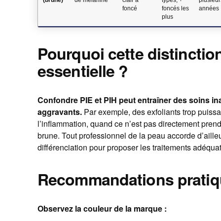
foncé
foncés les
années
plus
Pourquoi cette distinction
essentielle ?
Confondre PIE et PIH peut entraîner des soins ina
aggravants.
Par exemple, des exfoliants trop puissa
l’inflammation, quand ce n’est pas directement prend
brune. Tout professionnel de la peau accorde d’aille
différenciation pour proposer les traitements adéquat
Recommandations pratiq
Observez la couleur de la marque :