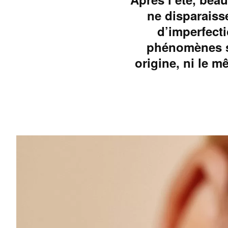
ne disparaisse
d’imperfecti
phénomènes so
origine, ni le 