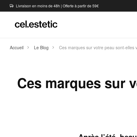
Livraison en moins de 48h | Offerte à partir de 59€
Accueil
Le Blog
Ces marques sur votre peau sont-elles 
Ces marques sur vo
Après l’été, bea