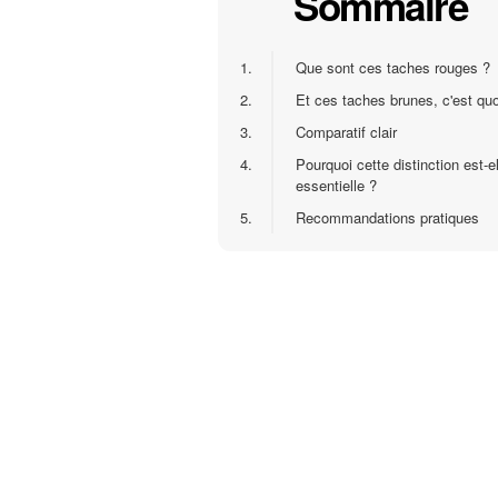
Sommaire
1.
Que sont ces taches rouges ?
2.
Et ces taches brunes, c'est quo
3.
Comparatif clair
4.
Pourquoi cette distinction est-el
essentielle ?
5.
Recommandations pratiques