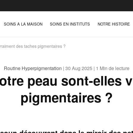
SOINS A LA MAISON
SOINS EN INSTITUTS
NOTRE HISTOIRE
vraiment des taches pigmentaires ?
Routine Hyperpigmentation
| 30 Aug 2025 | 1 Min de lecture
tre peau sont-elles 
pigmentaires ?
ucoup découvrent dans le miroir des pe