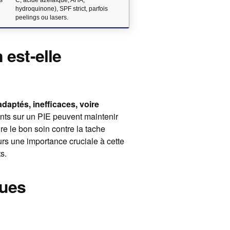
hydroquinone), SPF strict, parfois
peelings ou lasers.
 est-elle
daptés, inefficaces, voire
nts sur un PIE peuvent maintenir
re le bon soin contre la tache
urs une importance cruciale à cette
s.
ues