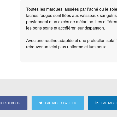
Toutes les marques laissées par l’acné ou le sole
taches rouges sont liées aux vaisseaux sanguins,
proviennent d’un excès de mélanine. Les différenc
les bons soins et accélérer leur disparition.
Avec une routine adaptée et une protection solair
retrouver un teint plus uniforme et lumineux.
R FACEBOOK
PARTAGER TWITTER
PARTAGER