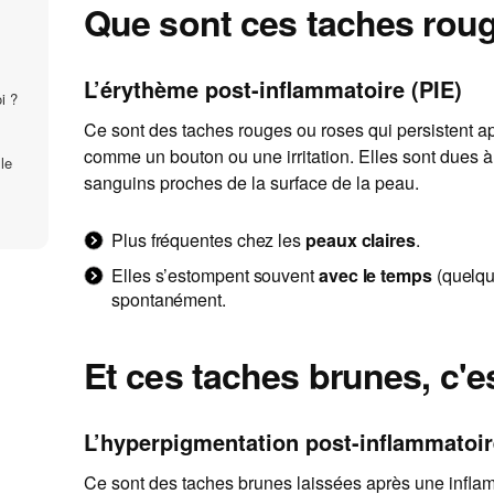
Que sont ces taches rou
L’érythème post-inflammatoire (PIE)
i ?
Ce sont des taches rouges ou roses qui persistent a
comme un bouton ou une irritation. Elles sont dues à 
le
sanguins proches de la surface de la peau.
Plus fréquentes chez les
peaux claires
.
Elles s’estompent souvent
avec le temps
(quelqu
spontanément.
Et ces taches brunes, c'e
L’hyperpigmentation post-inflammatoir
Ce sont des taches brunes laissées après une inflamm