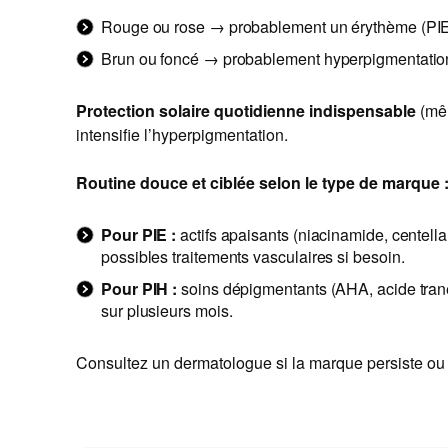
Rouge ou rose → probablement un érythème (PIE
Brun ou foncé → probablement hyperpigmentation
Protection solaire quotidienne indispensable
(mêm
intensifie l’hyperpigmentation.
Routine douce et ciblée selon le type de marque 
Pour PIE :
actifs apaisants (niacinamide, centella a
possibles traitements vasculaires si besoin.
Pour PIH :
soins dépigmentants (AHA, acide tranex
sur plusieurs mois.
Consultez un dermatologue si la marque persiste ou 