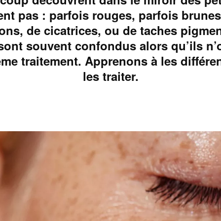
nt pas : parfois rouges, parfois brunes.
ons, de cicatrices, ou de taches pigme
nt souvent confondus alors qu’ils n’
même traitement. Apprenons à les différe
les traiter.