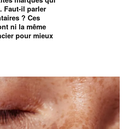
 Faut-il parler
ntaires ? Ces
ont ni la même
ncier pour mieux