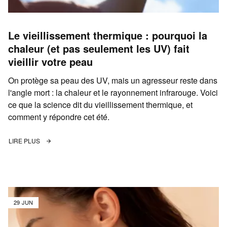
Le vieillissement thermique : pourquoi la
chaleur (et pas seulement les UV) fait
vieillir votre peau
On protège sa peau des UV, mais un agresseur reste dans
l'angle mort : la chaleur et le rayonnement infrarouge. Voici
ce que la science dit du vieillissement thermique, et
comment y répondre cet été.
LIRE PLUS
29 JUN