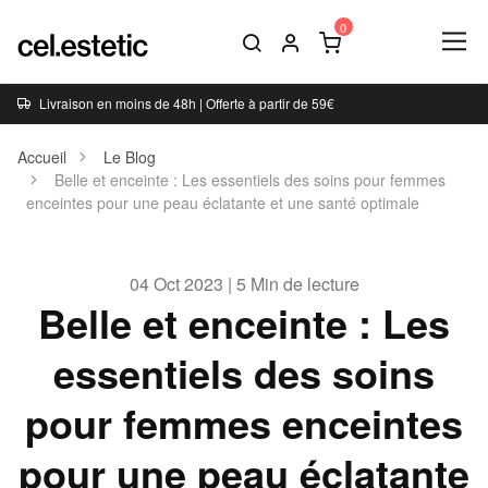
Livraison en moins de 48h | Offerte à partir de 59€
Accueil
Le Blog
Belle et enceinte : Les essentiels des soins pour femmes
enceintes pour une peau éclatante et une santé optimale
04 Oct 2023 | 5 Min de lecture
Belle et enceinte : Les
essentiels des soins
pour femmes enceintes
pour une peau éclatante