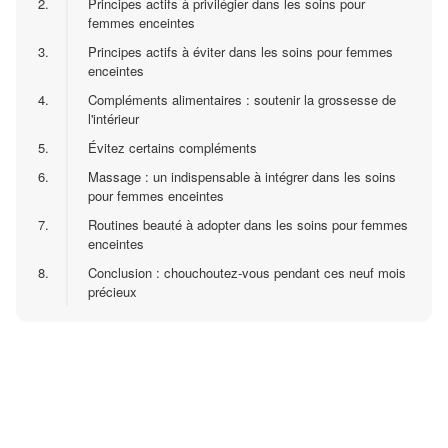
2.
Principes actifs à privilégier dans les soins pour
femmes enceintes
3.
Principes actifs à éviter dans les soins pour femmes
enceintes
4.
Compléments alimentaires : soutenir la grossesse de
l'intérieur
5.
Évitez certains compléments
6.
Massage : un indispensable à intégrer dans les soins
pour femmes enceintes
7.
Routines beauté à adopter dans les soins pour femmes
enceintes
8.
Conclusion : chouchoutez-vous pendant ces neuf mois
précieux