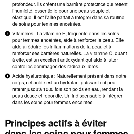
profondeur. Ils créent une barrière protectrice qui retient
l'humidité, essentielle pour une peau souple et
élastique. Il est l’allié parfait à intégrer dans sa routine
de
soins pour femmes enceintes
.
Vitamines : La vitamine E, fréquente dans les
soins
pour femmes enceintes
, aide à renforcer la peau. Elle
aide à réduire les inflammations de la peau et à
renforcer ses barrières naturelles.
La vitamine C
, quant
à elle, est un excellent antioxydant qui aide à lutter
contre les dommages des radicaux libres.
Acide hyaluronique : Naturellement présent dans notre
corps, cet acide est un hydratant puissant qui peut
retenir jusqu'à 1000 fois son poids en eau, rendant la
peau douce et rebondie. Un indispensable à intégrer
dans
les soins pour femmes enceintes
.
Principes actifs à éviter
dans les soins pour femmes