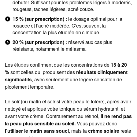
débuter. Suffisant pour les problèmes légers à modérés,
rougeurs, taches légères, acné douce.
15 % (sur prescription) :
le dosage optimal pour la
rosacée et l'acné modérée. C'est souvent la
concentration la plus étudiée en clinique.
20 % (sur prescription) :
réservé aux cas plus
résistants, notamment le mélasma.
Les
études
confirment que les concentrations de
15 à 20
%
sont celles qui produisent des
résultats cliniquement
significatifs
, avec seulement une légère sensation de
picotement temporaire.
Le soir (ou matin et soir si votre peau le tolère), après avoir
nettoyé et appliqué votre tonique ou sérum hydratant, et
avant votre crème. Contrairement au rétinol,
il ne rend pas
la peau plus sensible au soleil.
Vous pouvez donc
l'utiliser le matin sans souci
, mais la
crème solaire
reste