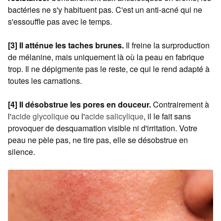
bactéries ne s'y habituent pas. C'est un anti-acné qui ne
s'essouffle pas avec le temps.
[3] Il atténue les taches brunes.
Il freine la surproduction
de mélanine, mais uniquement là où la peau en fabrique
trop. Il ne dépigmente pas le reste, ce qui le rend adapté à
toutes les carnations.
[4] Il désobstrue les pores en douceur.
Contrairement à
l'
acide glycolique
ou l'
acide salicylique
, il le fait sans
provoquer de desquamation visible ni d'irritation. Votre
peau ne pèle pas, ne tire pas, elle se désobstrue en
silence.