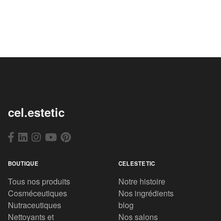
cel.estetic
BOUTIQUE
CELESTETIC
Tous nos produits
Notre histoire
Cosméceutiques
Nos ingrédients
Nutraceutiques
blog
Nettoyants et
Nos salons