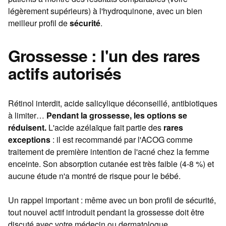
légèrement supérieurs) à l'hydroquinone, avec un bien
meilleur profil de
sécurité
.
Grossesse : l'un des rares
actifs autorisés
Rétinol interdit, acide salicylique déconseillé, antibiotiques
à limiter…
Pendant la grossesse, les options se
réduisent.
L'acide azélaïque fait partie des
rares
exceptions
: il est recommandé par l'ACOG comme
traitement de première intention de l'acné chez la femme
enceinte. Son absorption cutanée est très faible (4-8 %) et
aucune étude n'a montré de risque pour le bébé.
Un rappel important : même avec un bon profil de sécurité,
tout nouvel actif introduit pendant la grossesse doit être
discuté avec votre médecin ou dermatologue.