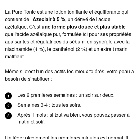
La Pure Tonic est une lotion tonifiante et équilibrante qui
contient de l'
Azeclair à 5 %
, un dérivé de l'acide
azélaïque. C'est
une
forme plus douce et plus stable
que l'acide azélaïque pur, formulée ici pour ses propriétés
apaisantes et régulatrices du sébum, en synergie avec la
niacinamide (4 %), le panthénol (2 %) et un extrait marin
matifiant.
Même si c'est l'un des actifs les mieux tolérés, votre peau a
besoin de s'habituer :
Les 2 premières semaines : un soir sur deux.
Semaines 3-4 : tous les soirs.
Après 1 mois : si tout va bien, vous pouvez passer à
matin et soir.
Un léger picotement les premières minutes est normal, il