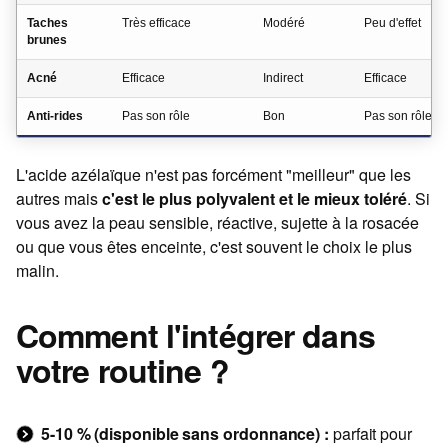
Taches
Très efficace
Modéré
Peu d'effet
brunes
Acné
Efficace
Indirect
Efficace
Anti-rides
Pas son rôle
Bon
Pas son rôle
L'acide azélaïque n'est pas forcément "meilleur" que les
autres mais
c'est le plus polyvalent et le mieux toléré
. Si
vous avez la peau sensible, réactive, sujette à la rosacée
ou que vous êtes enceinte, c'est souvent le choix le plus
malin.
Comment l'intégrer dans
votre routine ?
5-10 % (disponible sans ordonnance) :
parfait pour