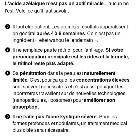
L'acide azélaïque n'est pas un actif miracle
... aucun ne
l'est. Voici ce qu'il faut savoir :
Il faut être patient. Les premiers résultats apparaissent
en général
après 4 à 8 semaines
. Ce n'est pas un
ingrédient « effet wahou le lendemain ».
Il ne remplace pas le rétinol pour l'anti-âge.
Si votre
préoccupation principale est les rides et la fermeté,
le rétinol reste plus adapté.
Sa
pénétration
dans la peau est
naturellement
limitée
. C'est pour ça que les
concentrations élevées
sont souvent nécessaires et c'est aussi pourquoi les
laboratoires travaillent sur de nouvelles technologies
(nanoparticules, liposomes) pour
améliorer son
absorption
.
Il
ne traite pas l'acné kystique sévère.
Pour les
formes profondes et nodulaires, un traitement médical
plus ciblé sera nécessaire.