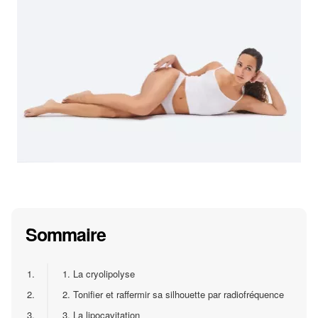
Sommaire
1.
1. La cryolipolyse
2.
2. Tonifier et raffermir sa silhouette par radiofréquence
3.
3. La lipocavitation