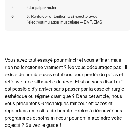
4.
4.Le palper-rouler
5.
5. Renforcer et tonifier la silhouette avec
l’électrostimulation musculaire – EMT/EMS
Vous avez tout essayé pour mincir et vous affiner, mais
rien ne fonctionne vraiment ? Ne vous découragez pas ! Il
existe de nombreuses solutions pour perdre du poids et
retrouver une silhouette de rêve. Et si on vous disait qu'il
est possible d'y arriver sans passer par la case chirurgie
esthétique ou régime drastique ? Dans cet article, nous
vous présentons 6 techniques minceur efficaces et
répandues en institut de beauté. Prêtes à découvrir ces
programmes et soins minceur pour enfin atteindre votre
objectif ? Suivez le guide !