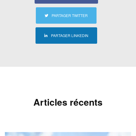
PARTAGER TWITTER
PARTAGER LINKEDIN
Articles récents