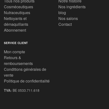
Tous nos produits
Notre histoire
Cosméceutiques
Nos ingrédients
Nutraceutiques
blog
Nettoyants et
Nos salons
démaquillants
Contact
Abonnement
SERVICE CLIENT
Mon compte
Retours &
remboursements
Conditions générales de
vente
Politique de confidentialité
TVA:
BE 0533.711.618