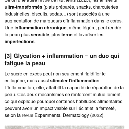
ultra-transformés
(plats préparés, snacks, charcuteries
industrielles, biscuits, sodas…) sont associés à une
augmentation de marqueurs d’inflammation dans le corps.
Une
inflammation chronique
, même légère, peut rendre
la peau plus
sensible
, plus
terne
et favoriser les
imperfections
.
[3] Glycation + inflammation = un duo qui
fatigue la peau
Le sucre en excès peut non seulement rigidifier le
collagène, mais aussi
stimuler l’inflammatio
n.
L’inflammation, elle, affaiblit la capacité de réparation de la
peau. Ces deux mécanismes se renforcent mutuellement,
ce qui explique pourquoi certaines habitudes alimentaires
peuvent avoir un impact visible sur l’éclat et la fermeté,
selon la
revue
Experimental Dermatology (2022).