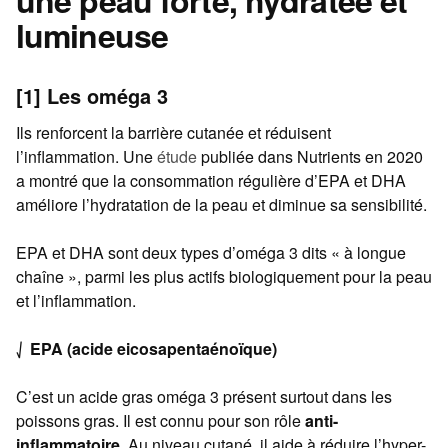
une peau forte, hydratée et
lumineuse
[1] Les oméga 3
Ils renforcent la barrière cutanée et réduisent
l’inflammation. Une
étude
publiée dans Nutrients en 2020
a montré que la consommation régulière d’EPA et DHA
améliore l’hydratation de la peau et diminue sa sensibilité.
EPA et DHA sont deux types d’oméga 3 dits « à longue
chaîne », parmi les plus actifs biologiquement pour la peau
et l’inflammation.
⎷ EPA (acide eicosapentaénoïque)
C’est un acide gras oméga 3 présent surtout dans les
poissons gras. Il est connu pour son rôle
anti-
inflammatoire
. Au niveau cutané, il aide à réduire l’hyper-