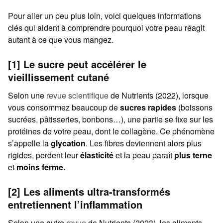
Pour aller un peu plus loin, voici quelques informations
clés qui aident à comprendre pourquoi votre peau réagit
autant à ce que vous mangez.
[1] Le sucre peut accélérer le
vieillissement cutané
Selon une
revue scientifique
de Nutrients (2022), lorsque
vous consommez beaucoup de
sucres rapides
(boissons
sucrées, pâtisseries, bonbons…), une partie se fixe sur les
protéines de votre peau, dont le collagène. Ce phénomène
s’appelle la
glycation
. Les fibres deviennent alors plus
rigides, perdent leur
élasticité
et la peau paraît
plus terne
et
moins ferme.
[2] Les aliments ultra-transformés
entretiennent l’inflammation
Selon une autre
revue
de Nutrients (2023), les aliments