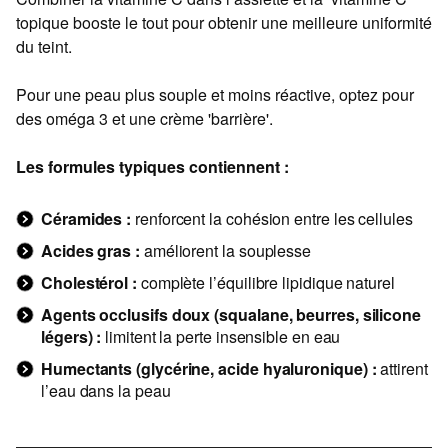
topique booste le tout pour obtenir une meilleure uniformité
du teint.
Pour une peau plus souple et moins réactive, optez pour
des oméga 3 et une crème 'barrière'.
Les formules typiques contiennent :
Céramides :
renforcent la cohésion entre les cellules
Acides gras :
améliorent la souplesse
Cholestérol :
complète l’équilibre lipidique naturel
Agents occlusifs doux (squalane, beurres, silicone
légers) :
limitent la perte insensible en eau
Humectants (glycérine, acide hyaluronique) :
attirent
l’eau dans la peau