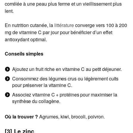
corrélée à une peau plus ferme et un vieillissement plus
lent.
En nutrition cutanée, la
littérature
converge vers 100 à 200
mg de vitamine C par jour pour bénéficier d’un effet
antioxydant optimal.
Conseils simples
Ajoutez un fruit riche en vitamine C au petit déjeuner.
Consommez des légumes crus ou légèrement cuits
pour préserver la vitamine C.
Associez vitamine C + protéines pour maximiser la
synthèse du collagène.
Où la trouver ?
Agrumes, kiwi, brocoli, poivron.
[3] Le zinc