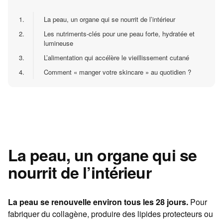
1.
La peau, un organe qui se nourrit de l’intérieur
2.
Les nutriments-clés pour une peau forte, hydratée et
lumineuse
3.
L’alimentation qui accélère le vieillissement cutané
4.
Comment « manger votre skincare » au quotidien ?
La peau, un organe qui se
nourrit de l’intérieur
La peau se renouvelle environ tous les 28 jours.
Pour
fabriquer du collagène, produire des lipides protecteurs ou