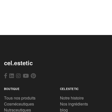
cel.estetic
BOUTIQUE
CELESTETIC
Tous nos produits
Notre histoire
Cosméceutiques
Nos ingrédients
Nutraceutiques
blog