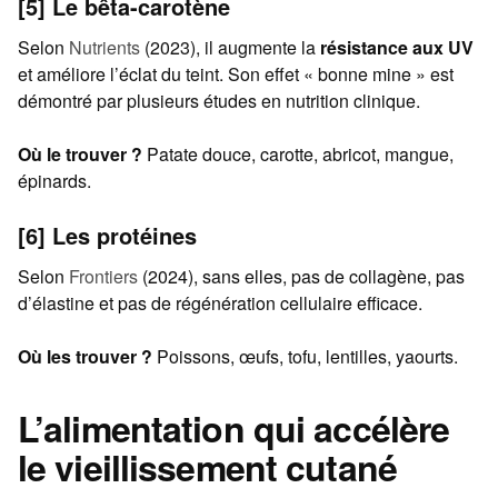
[5] Le bêta-carotène
Selon
Nutrients
(2023), il augmente la
résistance aux UV
et améliore l’éclat du teint. Son effet « bonne mine » est
démontré par plusieurs études en nutrition clinique.
Où le trouver ?
Patate douce, carotte, abricot, mangue,
épinards.
[6] Les protéines
Selon
Frontiers
(2024), sans elles, pas de collagène, pas
d’élastine et pas de régénération cellulaire efficace.
Où les trouver ?
Poissons, œufs, tofu, lentilles, yaourts.
L’alimentation qui accélère
le vieillissement cutané