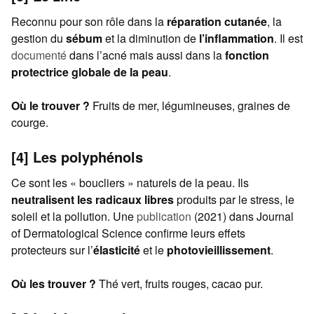
Reconnu pour son rôle dans la
réparation cutanée
, la
gestion du
sébum
et la diminution de
l’inflammation
. Il est
documenté
dans l’acné mais aussi dans la
fonction
protectrice globale de la peau
.
Où le trouver ?
Fruits de mer, légumineuses, graines de
courge.
[4] Les polyphénols
Ce sont les « boucliers » naturels de la peau. Ils
neutralisent les radicaux libres
produits par le stress, le
soleil et la pollution. Une
publication
(2021) dans Journal
of Dermatological Science confirme leurs effets
protecteurs sur l’
élasticité
et le
photovieillissement
.
Où les trouver ?
Thé vert, fruits rouges, cacao pur.