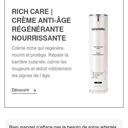
RICH CARE |
CRÈME ANTI-ÂGE
RÉGÉNÉRANTE
NOURRISSANTE
Crème riche qui régénère,
nourrit et protège. Répare la
barrière cutanée, calme les
rougeurs et réduit visiblement
les signes de l’âge.
Découvrir
Bien manger n’efface pas le besoin de soins adaptés,