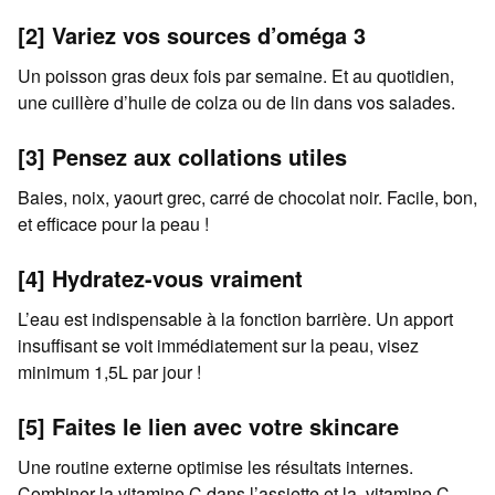
[2] Variez vos sources d’oméga 3
Un poisson gras deux fois par semaine. Et au quotidien,
une cuillère d’huile de colza ou de lin dans vos salades.
[3] Pensez aux collations utiles
Baies, noix, yaourt grec, carré de chocolat noir. Facile, bon,
et efficace pour la peau !
[4] Hydratez-vous vraiment
L’eau est indispensable à la fonction barrière. Un apport
insuffisant se voit immédiatement sur la peau, visez
minimum 1,5L par jour !
[5] Faites le lien avec votre skincare
Une routine externe optimise les résultats internes.
Combiner la vitamine C dans l’assiette et la vitamine C