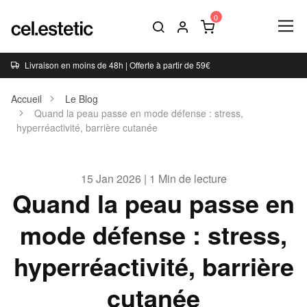
Livraison en moins de 48h | Offerte à partir de 59€
Accueil
Le Blog
Quand la peau passe en mode défense : stress,
hyperréactivité, barrière cutanée
15 Jan 2026 | 1 Min de lecture
Quand la peau passe en
mode défense : stress,
hyperréactivité, barrière
cutanée