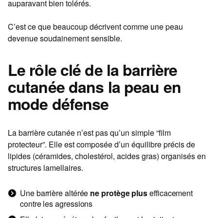
auparavant bien tolérés.
C’est ce que beaucoup décrivent comme une peau
devenue soudainement sensible.
Le rôle clé de la barrière
cutanée dans la peau en
mode défense
La barrière cutanée n’est pas qu’un simple “film
protecteur”. Elle est composée d’un équilibre précis de
lipides (céramides, cholestérol, acides gras) organisés en
structures lamellaires.
Une barrière altérée
ne protège plus
efficacement
contre les agressions