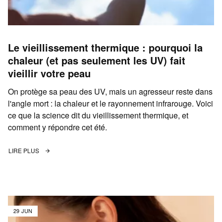
Le vieillissement thermique : pourquoi la
chaleur (et pas seulement les UV) fait
vieillir votre peau
On protège sa peau des UV, mais un agresseur reste dans
l'angle mort : la chaleur et le rayonnement infrarouge. Voici
ce que la science dit du vieillissement thermique, et
comment y répondre cet été.
LIRE PLUS
29 JUN