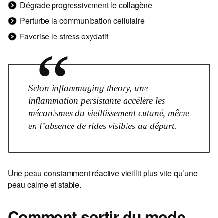
Dégrade progressivement le collagène
Perturbe la communication cellulaire
Favorise le stress oxydatif
“
Selon inflammaging theory, une
inflammation persistante accélère les
mécanismes du vieillissement cutané, même
en l’absence de rides visibles au départ.
Une peau constamment réactive vieillit plus vite qu’une
peau calme et stable.
Comment sortir du mode