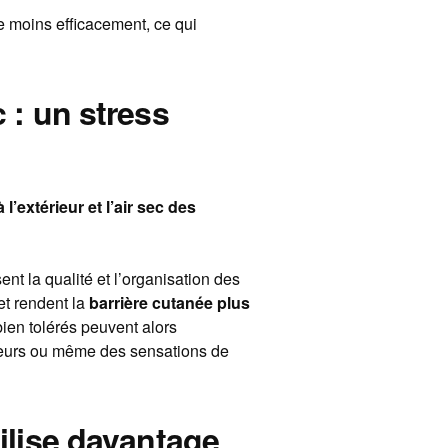
e moins efficacement, ce qui
c : un stress
 l’extérieur et l’air sec des
nt la qualité et l’organisation des
et rendent la
barrière cutanée plus
bien tolérés peuvent alors
eurs ou même des sensations de
gilise davantage