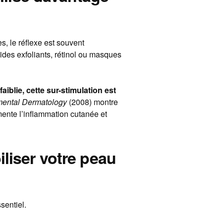
s, le réflexe est souvent
cides exfoliants, rétinol ou masques
aiblie, cette sur-stimulation est
mental Dermatology
(2008) montre
mente l’inflammation cutanée et
liser votre peau
sentiel.