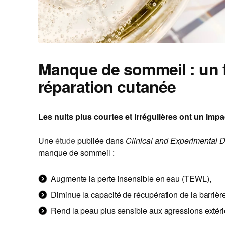
Manque de sommeil : un fr
réparation cutanée
Les nuits plus courtes et irrégulières ont un impac
Une
étude
publiée dans
Clinical and Experimental 
manque de sommeil :
Augmente la perte insensible en eau (TEWL),
Diminue la capacité de récupération de la barrièr
Rend la peau plus sensible aux agressions extéri