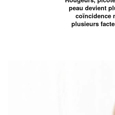
peau devient pl
coïncidence n
plusieurs facte