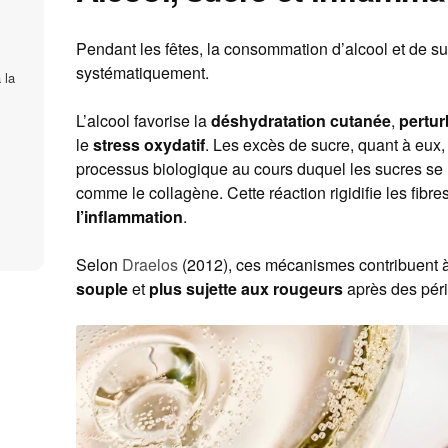
Pendant les fêtes, la consommation d’alcool et de 
systématiquement.
 la
L’alcool favorise la
déshydratation cutanée
,
pertur
le
stress oxydatif
. Les excès de sucre, quant à eux
processus biologique au cours duquel les sucres se l
comme le collagène. Cette réaction rigidifie les fibr
l’inflammation
.
Selon
Draelos
(2012), ces mécanismes contribuent 
souple
et
plus sujette aux rougeurs
après des péri