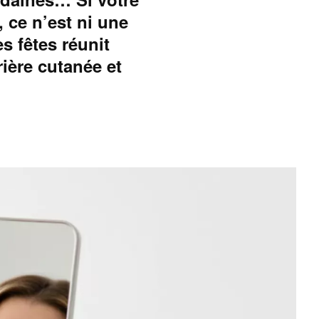
 ce n’est ni une
s fêtes réunit
rière cutanée et