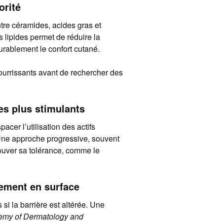
orité
ntre céramides, acides gras et
s lipides permet de réduire la
durablement le confort cutané.
ourrissants avant de rechercher des
les plus stimulants
acer l’utilisation des actifs
 Une approche progressive, souvent
rouver sa tolérance, comme le
uement en surface
 si la barrière est altérée. Une
demy of Dermatology and