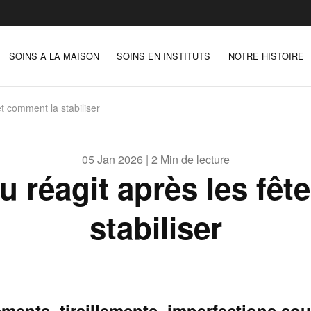
SOINS A LA MAISON
SOINS EN INSTITUTS
NOTRE HISTOIRE
et comment la stabiliser
05 Jan 2026 | 2 Min de lecture
u réagit après les fêt
stabiliser
ments, tiraillements, imperfections so