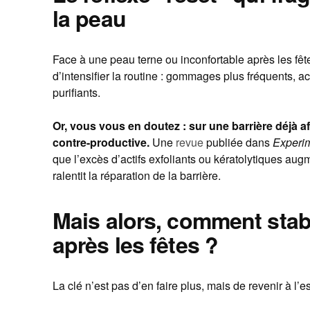
la peau
Face à une peau terne ou inconfortable après les fête
d’intensifier la routine : gommages plus fréquents, a
purifiants.
Or, vous vous en doutez : sur une barrière déjà aff
contre-productive.
Une
revue
publiée dans
Experi
que l’excès d’actifs exfoliants ou kératolytiques aug
ralentit la réparation de la barrière.
Mais alors, comment stabi
après les fêtes ?
La clé n’est pas d’en faire plus, mais de revenir à l’es