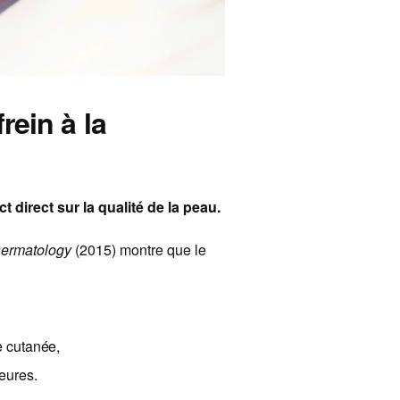
ein à la
t direct sur la qualité de la peau.
Dermatology
(2015) montre que le
e cutanée,
eures.